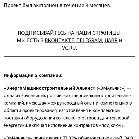
Проект был выполнен в течение 8 месяцев.
ПОДПИСЫВАЙТЕСЬ НА НАШИ СТРАНИЦЫ.
МЫ ЕСТЬ В
ВКОНТАКТЕ
,
TELEGRAM
,
HABR
и
VC.RU
.
Информация о компании:
«ЭнергоМашиностроительный Альянс»
(«ЭМАльянс») —
одна из крупнейших российских энергомашиностроительных
компаний, имеющая международный опыт и компетенцию в
области проектирования, изготовления и комплексной
поставки оборудования котельного острова для тепловой
энергетики, включая исполнение контрактов «под ключ».
«ЭМАльянсу» принадлежит 77,33% обыкновенных акций ОАО