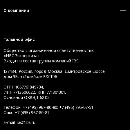
О компании
Головной офис
Общество с ограниченной ответственностью
«ИБС Экспертиза»
Входит в состав группы компаний IBS
127434
,
Россия, город Москва
,
Дмитровское шоссе,
дом 9Б, эт/пом/ком 5/XIII/6
ОГРН 1067761849704,
ИНН 7713606622, КПП 771301001,
Основной ОКВЭД 62.02
Телефон:
+7 (495) 967-80-80
;
+7 (495) 795-07-51
Факс:
+7 (495) 967-80-81
E-mail:
ibs@ibs.ru