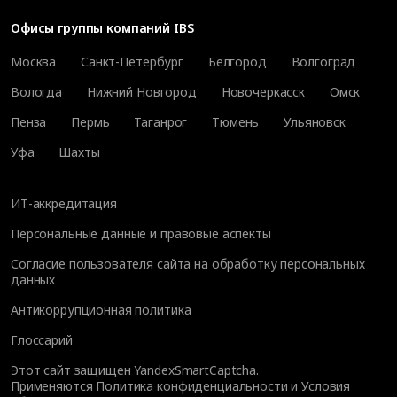
Офисы группы компаний IBS
Москва
Санкт-Петербург
Белгород
Волгоград
Вологда
Нижний Новгород
Новочеркасск
Омск
Пенза
Пермь
Таганрог
Тюмень
Ульяновск
Уфа
Шахты
ИТ-аккредитация
Персональные данные и правовые аспекты
Согласие пользователя сайта на обработку персональных
данных
Антикоррупционная политика
Глоссарий
Этот сайт защищен YandexSmartCaptcha.
Применяются
Политика конфиденциальности
и
Условия