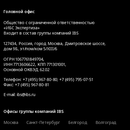
Головной офис
Общество с ограниченной ответственностью
«ИБС Экспертиза»
Входит в состав группы компаний IBS
127434
,
Россия, город Москва
,
Дмитровское шоссе,
дом 9Б, эт/пом/ком 5/XIII/6
ОГРН 1067761849704,
ИНН 7713606622, КПП 771301001,
Основной ОКВЭД 62.02
Телефон:
+7 (495) 967-80-80
;
+7 (495) 795-07-51
Факс:
+7 (495) 967-80-81
E-mail:
ibs@ibs.ru
Офисы группы компаний IBS
Москва
Санкт-Петербург
Белгород
Волгоград