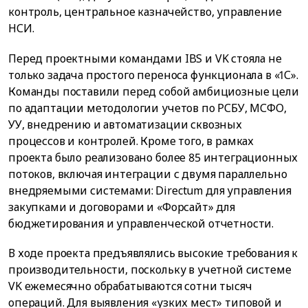
контроль, центральное казначейство, управление
НСИ.
Перед проектными командами IBS и VK стояла не
только задача простого переноса функционала в «1С».
Команды поставили перед собой амбициозные цели
по адаптации методологии учетов по РСБУ, МСФО,
УУ, внедрению и автоматизации сквозных
процессов и контролей. Кроме того, в рамках
проекта было реализовано более 85 интеграционных
потоков, включая интеграции с двумя параллельно
внедряемыми системами: Directum для управления
закупками и договорами и «Форсайт» для
бюджетирования и управленческой отчетности.
В ходе проекта предъявлялись высокие требования к
производительности, поскольку в учетной системе
VK ежемесячно обрабатываются сотни тысяч
операций. Для выявления «узких мест» типовой и