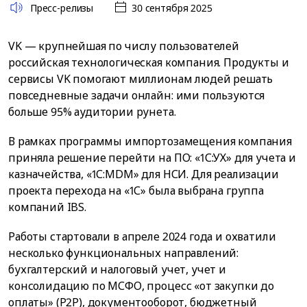
Пресс-релизы
30 сентября 2025
VK — крупнейшая по числу пользователей
российская технологическая компания. Продукты и
сервисы VK помогают миллионам людей решать
повседневные задачи онлайн: ими пользуются
больше 95% аудитории рунета.
В рамках программы импортозамещения компания
приняла решение перейти на ПО: «1С:УХ» для учета и
казначейства, «1С:MDM» для НСИ. Для реализации
проекта перехода на «1С» была выбрана группа
компаний IBS.
Работы стартовали в апреле 2024 года и охватили
несколько функциональных направлений:
бухгалтерский и налоговый учет, учет и
консолидацию по МСФО, процесс «от закупки до
оплаты» (P2P), документооборот, бюджетный