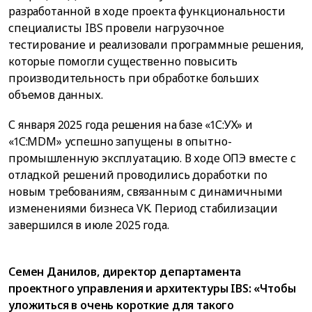
разработанной в ходе проекта функциональности
специалисты IBS провели нагрузочное
тестирование и реализовали программные решения,
которые помогли существенно повысить
производительность при обработке больших
объемов данных.
С января 2025 года решения на базе «1С:УХ» и
«1С:MDM» успешно запущены в опытно-
промышленную эксплуатацию. В ходе ОПЭ вместе с
отладкой решений проводились доработки по
новым требованиям, связанным с динамичными
изменениями бизнеса VK. Период стабилизации
завершился в июле 2025 года.
Семен Данилов, директор департамента
проектного управления и архитектуры IBS: «Чтобы
уложиться в очень короткие для такого