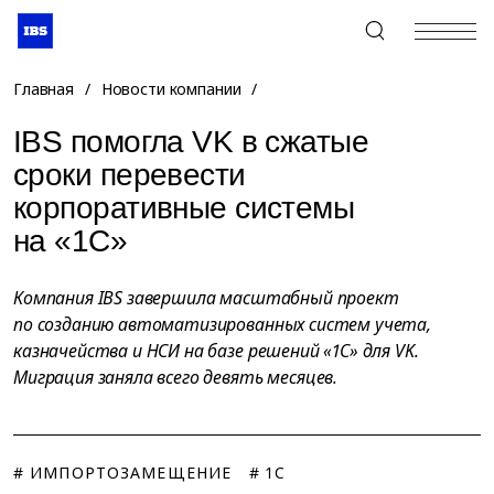
+7 (495) 967-80-80
Главная
/
Новости компании
/
IBS помогла VK в сжатые
сроки перевести
корпоративные системы
на «1С»
Компания IBS завершила масштабный проект
по созданию автоматизированных систем учета,
казначейства и НСИ на базе решений «1С» для VK.
Миграция заняла всего девять месяцев.
# ИМПОРТОЗАМЕЩЕНИЕ
# 1C