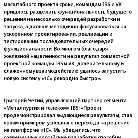
масштабного проекта сроки, командам IBS и VK
пришлось разделить функциональность будущего
решения на несколько очередей разработки и
запуска, а дальше методично фокусироваться на
ускоренном проектировании, реализации и
тестировании последовательных очередей
функциональности. Во многом благодаря
железной нацеленности на результат совместной
проектной команды IBS и VK, доверительному и
слаженному взаимодействию удалось запустить
новую систему «1С» рекордно быстро».
Григорий Четий, управляющий партнер сегмента
«Металлургия и телеком» IBS: «Проект
продемонстрировал выдающиеся результаты, став
ярким примером успешного перехода на решение
на платформе «1С». Мы убедились, что
современные российские разработки способны