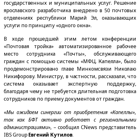
государственных и муниципальных услуг. Решение
ярославского разработчика внедрено в 50 почтовых
отделениях республики Марий Эл, оказывающих
услуги по принципу «одного окна».
В ходе прошедшей этим летом конференции
«Почтовая тройка» автоматизированное рабочее
место сотрудника «Почты», обслуживающего
граждан с помощью системы «МФЦ. Капелла», было
продемонстрировано главе Минкомсвязи Николаю
Никифорову. Министру, в частности, рассказали, что
система оказывает экспертную поддержку,
благодаря чему не требуется длительная подготовка
сотрудников по приему документов от граждан.
«
Мы ожидаем синергии от приобретения «Капеллы»,
так как БФТ активно работает с региональными
администрациями
», – сообщил CNews представитель
IBS Group
Евгений Кутилов
.