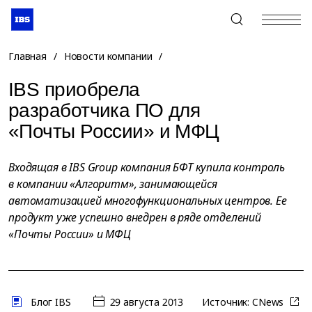
+7 (495) 967-80-80
Главная
/
Новости компании
/
IBS приобрела
разработчика ПО для
«Почты России» и МФЦ
Входящая в IBS Group компания БФТ купила контроль
в компании «Алгоритм», занимающейся
автоматизацией многофункциональных центров. Ее
продукт уже успешно внедрен в ряде отделений
«Почты России» и МФЦ
Блог IBS
29 августа 2013
Источник:
CNews