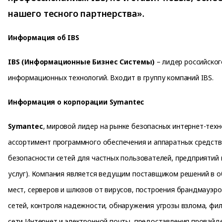
нашего тесного партнерства».
Информация об IBS
IBS (Информационные Бизнес Системы)
– лидер российског
информационных технологий. Входит в группу компаний IBS.
Информация о корпорации Symantec
Symantec
, мировой лидер на рынке безопасных интернет-тех
ассортимент программного обеспечения и аппаратных средст
безопасности сетей для частных пользователей, предприятий
услуг). Компания является ведущим поставщиком решений в 
мест, серверов и шлюзов от вирусов, построения брандмауэро
сетей, контроля надежности, обнаружения угрозы взлома, ф
сети Интернет и электронной почты, предоставления провайд