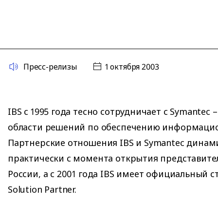
Пресс-релизы
1 октября 2003
IBS с 1995 года тесно сотрудничает с Symantec
области решений по обеспечению информацио
Партнерские отношения IBS и Symantec динам
практически с момента открытия представител
России, а с 2001 года IBS имеет официальный ст
Solution Partner.