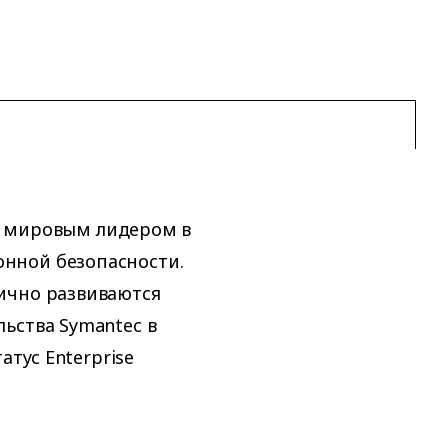
 – мировым лидером в
нной безопасности.
ично развиваются
ьства Symantec в
атус Enterprise