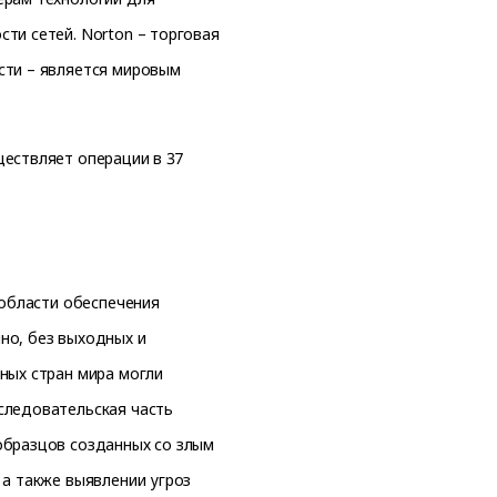
ти сетей. Norton – торговая
сти – является мировым
ществляет операции в 37
 области обеспечения
но, без выходных и
ных стран мира могли
следовательская часть
образцов созданных со злым
 а также выявлении угроз