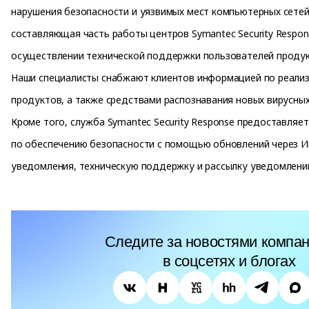
нарушения безопасности и уязвимых мест компьютерных сете
составляющая часть работы центров Symantec Security Respon
осуществлении технической поддержки пользователей продук
Наши специалисты снабжают клиентов информацией по реали
продуктов, а также средствами распознавания новых вирусных 
Кроме того, служба Symantec Security Response предоставля
по обеспечению безопасности с помощью обновлений через И
уведомления, техническую поддержку и рассылку уведомлени
Следите за новостями компан
в соцсетях и блогах