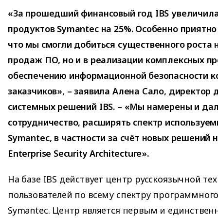
«За прошедший финансовый год IBS увеличил
продуктов Symantec на 25%. Особенно приятно
что мы смогли добиться существенного роста н
продаж ПО, но и в реализации комплексных пр
обеспечению информационной безопасности к
заказчиков», – заявила Алена Сало, директор
системных решений IBS. – «Мы намерены и да
сотрудничество, расширять спектр используе
Symantec, в частности за счёт новых решений 
Enterprise Security Architecture».
На базе IBS действует центр русскоязычной т
пользователей по вcему спектру программног
Symantec. Центр является первым и единстве