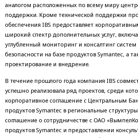
аналогом расположенных по всему миру центр
поддержки. Кроме технической поддержки пр
обеспечения IBS предоставляет корпоративны
широкий спектр дополнительных услуг, включ
углубленный мониторинг и консалтинг систе
безопасности на базе продуктов Symantec, а т
проектирование и внедрение.
В течение прошлого года компания IBS совмес
успешно реализовала ряд проектов, среди ко
корпоративное соглашение с Центральным Бан
продуктов Symantec в региональные структуры 
соглашение о сотрудничестве с ОАО «ВымпелКо
продуктов Symantec и предоставлении консул