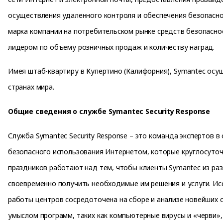
осуществления удаленного контроля и обеспечения безопаснос
марка компании на потребительском рынке средств безопасно
лидером по объему розничных продаж и количеству наград.
Имея штаб-квартиру в Купертино (Калифорния), Symantec осу
странах мира.
Общие сведения о службе Symantec Security Response
Служба Symantec Security Response – это команда экспертов в
безопасного использования Интернетом, которые круглосуточ
праздников работают над тем, чтобы клиенты Symantec из раз
своевременно получить необходимые им решения и услуги. Ис
работы центров сосредоточена на сборе и анализе новейших 
умыслом программ, таких как компьютерные вирусы и «черви»,