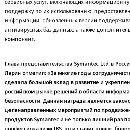
сервисных услуг, включающих информационну
поддержку по их использованию, предоставле
информации, обновленных версий поддержив
антивирусных баз данных, а также дополните
компонент.
Глава представительства Symantec Ltd. в Росс
Ларин отметил: «За многие годы сотрудничест
сделала большой вклад в развитие и укреплен
российском рынке решений в области информ
безопасности. Данная награда является зако
целенаправленных мероприятий по продвижен
продуктов Symantec и не только лишний раз 
профессионализм IBS, но и ставит новые, боле