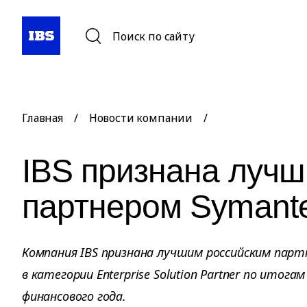
Поиск по сайту
Главная
/
Новости компании
/
IBS признана луч
партнером Symant
Компания IBS признана лучшим российским парт
в категории Enterprise Solution Partner по итог
финансового года.