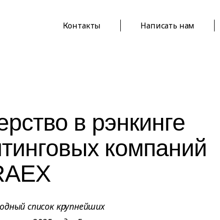
Контакты
Написать нам
ерство в рэнкинге
лтинговых компаний
 RAEX
одный список крупнейших