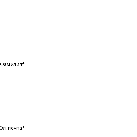
Фамилия*
Эл. почта*