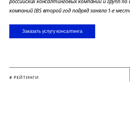
российских консалтинговых компаний и групп по 
компаний IBS второй год подряд заняла 1-е мест
Заказать услугу консалтинга
# РЕЙТИНГИ