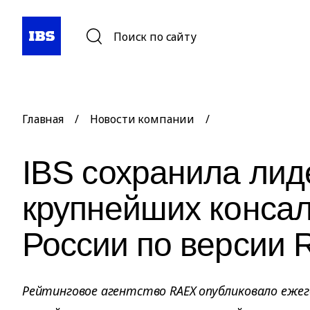
Поиск по сайту
Главная
/
Новости компании
/
IBS сохранила лид
крупнейших конса
России по версии
Рейтинговое агентство RAEX опубликовало ежег