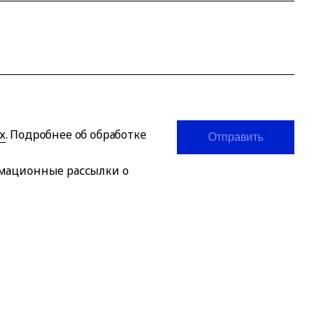
х
. Подробнее об обработке
Отправить
рмационные рассылки о