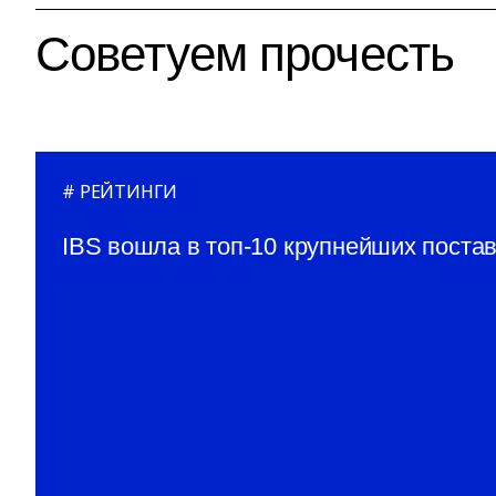
Советуем прочесть
РЕЙТИНГИ
IBS вошла в топ-10 крупнейших поста