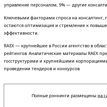
управление персоналом, 9% — другие консалти
Ключевыми факторами спроса на консалтинг, 
остаются оптимизация и стремление к повыш
эффективности.
RAEX — крупнейшее в России агентство в обла
рейтингов. Аналитические материалы RAEX пр
госструктурами и крупнейшими корпорациями
проведении тендеров и конкурсов.
Полные рэнкинги размещены
на с