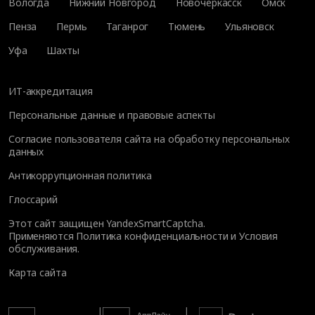
Вологда
Нижний Новгород
Новочеркасск
Омск
Пенза
Пермь
Таганрог
Тюмень
Ульяновск
Уфа
Шахты
ИТ-аккредитация
Персональные данные и правовые аспекты
Согласие пользователя сайта на обработку персональных
данных
Антикоррупционная политика
Глоссарий
Этот сайт защищен YandexSmartCaptcha.
Применяются
Политика конфиденциальности
и
Условия
обслуживания
.
Карта сайта