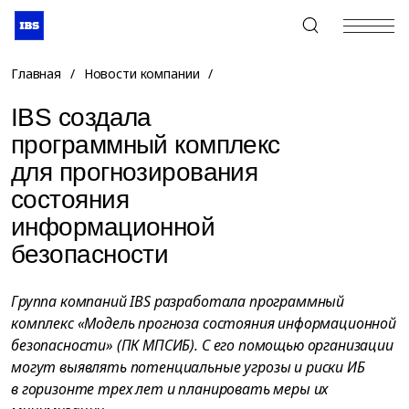
+7 (495) 967-80-80
Главная
/
Новости компании
/
IBS создала
программный комплекс
для прогнозирования
состояния
информационной
безопасности
Группа компаний IBS разработала программный
комплекс «Модель прогноза состояния информационной
безопасности» (ПК МПСИБ). С его помощью организации
могут выявлять потенциальные угрозы и риски ИБ
в горизонте трех лет и планировать меры их