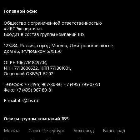
Головной офис
Общество с ограниченной ответственностью
«ИБС Экспертиза»
Входит в состав группы компаний IBS
127434
,
Россия, город Москва
,
Дмитровское шоссе,
дом 9Б, эт/пом/ком 5/XIII/6
ОГРН 1067761849704,
ИНН 7713606622, КПП 771301001,
Основной ОКВЭД 62.02
Телефон:
+7 (495) 967-80-80
;
+7 (495) 795-07-51
Факс:
+7 (495) 967-80-81
E-mail:
ibs@ibs.ru
Офисы группы компаний IBS
Москва
Санкт-Петербург
Белгород
Волгоград