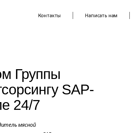
Контакты
Написать нам
ом Группы
тсорсингу SAP-
е 24/7
одитель мясной