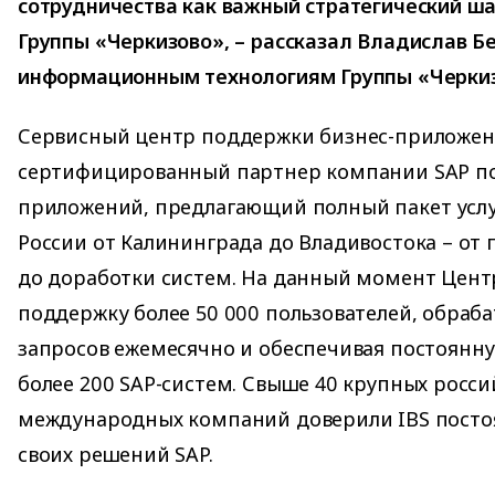
сотрудничества как важный стратегический ша
Группы «Черкизово», – рассказал Владислав Б
информационным технологиям Группы «Черкиз
Сервисный центр поддержки бизнес-приложени
сертифицированный партнер компании SAP по
приложений, предлагающий полный пакет услу
России от Калининграда до Владивостока – от
до доработки систем. На данный момент Цент
поддержку более 50 000 пользователей, обраба
запросов ежемесячно и обеспечивая постоянн
более 200 SAP-систем. Свыше 40 крупных росси
международных компаний доверили IBS пост
своих решений SAP.