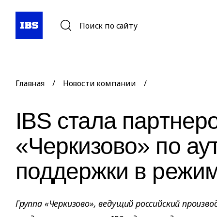
Поиск по сайту
Главная
/
Новости компании
/
IBS стала партнер
«Черкизово» по ау
поддержки в режим
Группа «Черкизово», ведущий российский произв