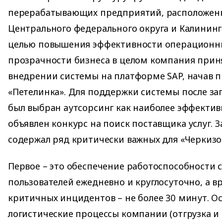
перерабатывающих предприятий, расположен
Центрального федерального округа и Калинингр
целью повышения эффективности операционны
прозрачности бизнеса в целом компания прин
внедрении системы на платформе SAP, начав п
«Петелинка». Для поддержки системы после за
был выбран аутсорсинг как наиболее эффекти
объявлен конкурс на поиск поставщика услуг. З
содержал ряд критически важных для «Черкизо
Первое – это обеспечение работоспособности 
пользователей ежедневно и круглосуточно, а в
критичных инцидентов – не более 30 минут. 
логистические процессы компании (отгрузка и