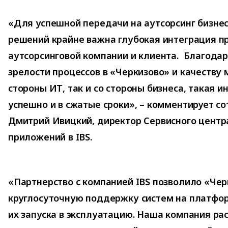
«Для успешной передачи на аутсорсинг бизне
решений крайне важна глубокая интеграция п
аутсорсинговой компании и клиента. Благода
зрелости процессов в «Черкизово» и качеству
стороны ИТ, так и со стороны бизнеса, такая 
успешно и в сжатые сроки», – комментирует с
Дмитрий Ивицкий, директор Сервисного центр
приложений в IBS.
«Партнерство с компанией IBS позволило «Чер
круглосуточную поддержку систем на платфор
их запуска в эксплуатацию. Наша компания ра