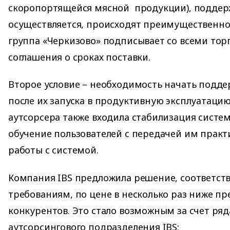
скоропортящейся мясной продукции), поддер
осуществляется, происходят преимущественно 
группа «Черкизово» подписывает со всеми то
соглашения о сроках поставки.
Второе условие – необходимость начать подде
после их запуска в продуктивную эксплуатацию.
аутсорсера также входила стабилизация систем
обучение пользователей с передачей им практ
работы с системой.
Компания IBS предложила решение, соответст
требованиям, по цене в несколько раз ниже п
конкурентов. Это стало возможным за счет ря
аутсорсингового подразделения IBS: