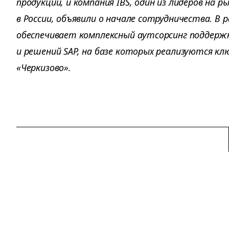
продукции, и компания IBS, один из лидеров на р
в России, объявили о начале сотрудничества. В 
обеспечивает комплексный аутсорсинг поддерж
и решений SAP, на базе которых реализуются кл
«Черкизово».