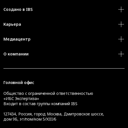
Создано в IBS
Карьера
Медиацентр
О компании
Головной офис
Общество с ограниченной ответственностью
«ИБС Экспертиза»
Входит в состав группы компаний IBS
127434
,
Россия, город Москва
,
Дмитровское шоссе,
дом 9Б, эт/пом/ком 5/XIII/6