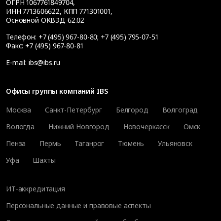
ОГРН 1067761849704,
ИНН 7713606622, КПП 771301001,
Основной ОКВЭД 62.02
Телефон:
+7 (495) 967-80-80
;
+7 (495) 795-07-51
Факс:
+7 (495) 967-80-81
E-mail:
ibs@ibs.ru
Офисы группы компаний IBS
Москва
Санкт-Петербург
Белгород
Волгоград
Вологда
Нижний Новгород
Новочеркасск
Омск
Пенза
Пермь
Таганрог
Тюмень
Ульяновск
Уфа
Шахты
ИТ-аккредитация
Персональные данные и правовые аспекты