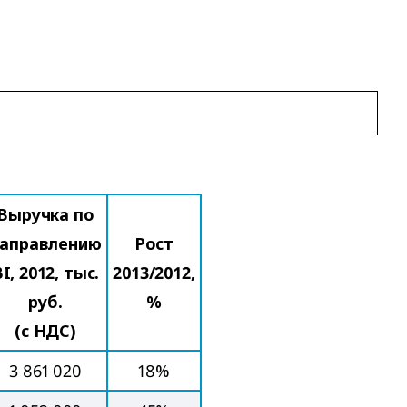
Выручка по
аправлению
Рост
I, 2012, тыс.
2013/2012,
руб.
%
(с НДС)
3 861 020
18%