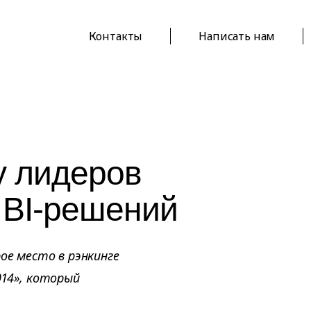
Контакты
Написать нам
у лидеров
 BI-решений
ое место в рэнкинге
014», который