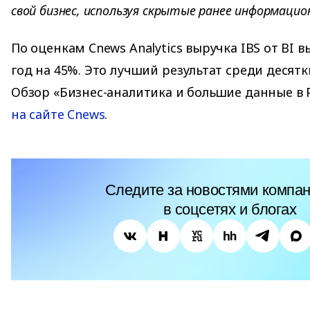
свой бизнес, используя скрытые ранее информацио
По оценкам Cnews Analytics выручка IBS от BI 
год на 45%. Это лучший результат среди десятк
Обзор «Бизнес-аналитика и большие данные в 
на сайте Cnews
.
Следите за новостями компан
в соцсетях и блогах