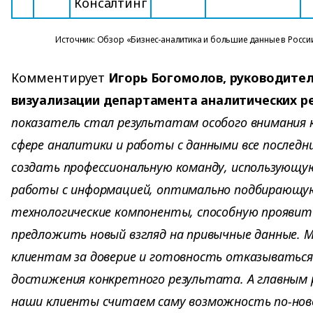
Консалтинг
Источник: Обзор «Бизнес-аналитика и большие данные в России 
Комментирует
Игорь Богомолов, руководите
визуализации департамента аналитических р
показатель стал результатам особого внимания к
сфере аналитики и работы с данными все последни
создать профессиональную команду, использующу
работы с информацией, оптимально подбирающу
технологические компоненты, способную проявит
предложить новый взгляд на привычные данные. 
клиентам за доверие и готовность отказыватьс
достижения конкретного результата. А главным
наши клиенты считаем саму возможность по-но