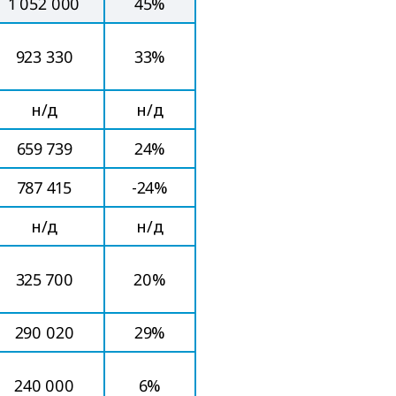
1 052 000
45%
923 330
33%
н/д
н/д
659 739
24%
787 415
-24%
н/д
н/д
325 700
20%
290 020
29%
240 000
6%