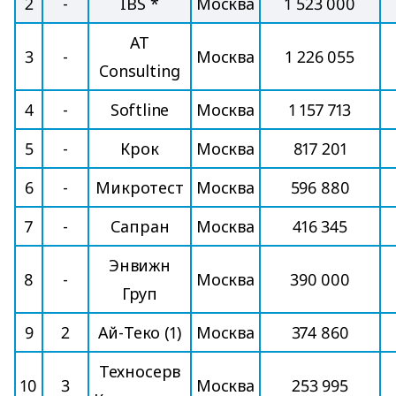
2
-
IBS *
Москва
1 523 000
AT
3
-
Москва
1 226 055
Consulting
4
-
Softline
Москва
1 157 713
5
-
Крок
Москва
817 201
6
-
Микротест
Москва
596 880
7
-
Сапран
Москва
416 345
Энвижн
8
-
Москва
390 000
Груп
9
2
Ай-Теко (1)
Москва
374 860
Техносерв
10
3
Москва
253 995