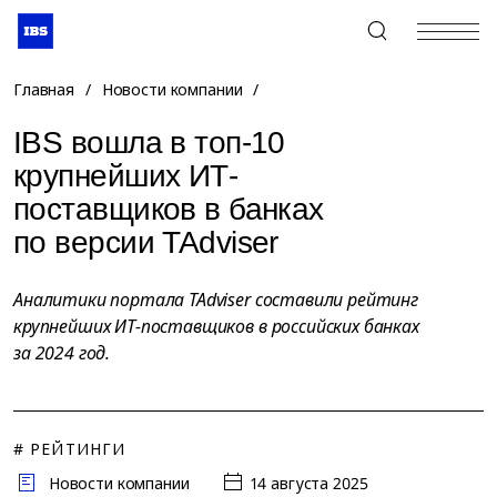
+7 (495) 967-80-80
Главная
/
Новости компании
/
IBS вошла в топ-10
крупнейших ИТ-
поставщиков в банках
по версии TAdviser
Аналитики портала TAdviser составили рейтинг
крупнейших ИТ-поставщиков в российских банках
за 2024 год.
# РЕЙТИНГИ
Новости компании
14 августа 2025