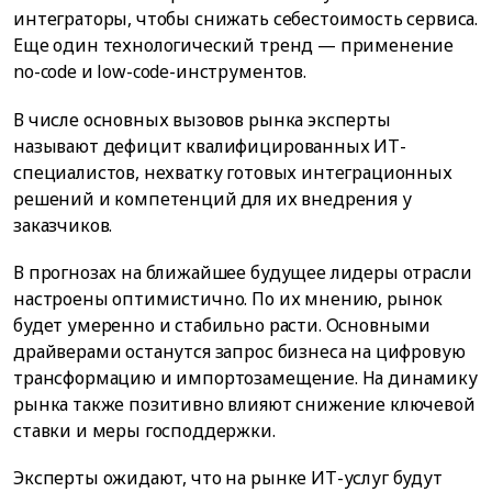
интеграторы, чтобы снижать себестоимость сервиса.
Еще один технологический тренд — применение
no-code и low-code-инструментов.
В числе основных вызовов рынка эксперты
называют дефицит квалифицированных ИТ-
специалистов, нехватку готовых интеграционных
решений и компетенций для их внедрения у
заказчиков.
В прогнозах на ближайшее будущее лидеры отрасли
настроены оптимистично. По их мнению, рынок
будет умеренно и стабильно расти. Основными
драйверами останутся запрос бизнеса на цифровую
трансформацию и импортозамещение. На динамику
рынка также позитивно влияют снижение ключевой
ставки и меры господдержки.
Эксперты ожидают, что на рынке ИТ-услуг будут