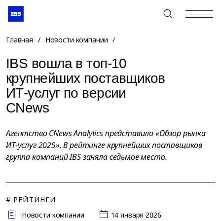
+7 (495) 967-80-80
Главная
/
Новости компании
/
IBS вошла в топ-10
крупнейших поставщиков
ИТ-услуг по версии
CNews
Агентство CNews Analytics представило «Обзор рынка
ИТ-услуг 2025». В рейтинге крупнейших поставщиков
группа компаний IBS заняла седьмое место.
# РЕЙТИНГИ
Новости компании
14 января 2026