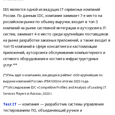
IBS является одной из ведущих IT-сервисных компаний
России. По данным IDC, компания занимает 7-е место на
российском рынке по объему выручки, входит в топ-3
компаний на рынке системной интеграции и аутсорсинга IT-
систем, занимает 4-е место среди крупнейших поставщиков
на рынке разработки заказных приложений, а также входит в
топ-10 компаний в сфере консалтинга и кастомизации
приложений, аутсорсинга обслуживания компьютерного и
сетевого оборудования и хостинга инфраструктурных
услуг.**
(*) Речь идет о компаниях, входящих в рейтинг «500 крупнейших по
выручке компаний России» (РБК 500) по итогам 2020 года.
(**) Исследование IDC «Competitive Profiles and Analysis of Leading IT
Services Players in Russia», 2020 г.
Test IT
— компания — разработчик системы управления
тестированием ПО, объединяющей ручное и