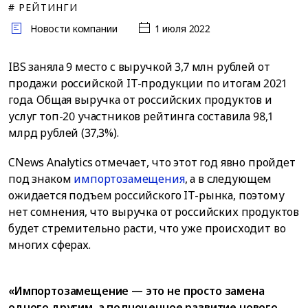
# РЕЙТИНГИ
Новости компании
1 июля 2022
IBS заняла 9 место с выручкой 3,7 млн рублей от
продажи российской IT-продукции по итогам 2021
года. Общая выручка от российских продуктов и
услуг топ-20 участников рейтинга составила 98,1
млрд рублей (37,3%).
CNews Analytics отмечает, что этот год явно пройдет
под знаком
импортозамещения
, а в следующем
ожидается подъем российского IT-рынка, поэтому
нет сомнения, что выручка от российских продуктов
будет стремительно расти, что уже происходит во
многих сферах.
«Импортозамещение — это не просто замена
одного другим, а полноценное развитие нового