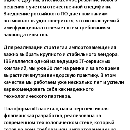
решения с учетом отечественной специфики.
Внедрение российского ПО дает компаниям
возможность удостовериться, что используемый
ими функционал отвечает всем требованиям
законодательства.
Для реализации стратегии импортозамещения
важно выбрать крупного и стабильного вендора.
IBS является одной из ведущих IT-сервисных
компаний, мы уже 30 лет на рынке и за это время
вырастили внутри вендорскую практику. В этом
качестве мы работаем уже несколько лет и успели
зарекомендовать себя как надежного
технологического партнера.
Платформа «Планета.», наша перспективная
флагманская разработка, реализована на
современном технологическом стеке, который
готов ко всем требованиям импортозамещения.