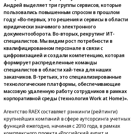
Андрей выделяет три группы сервисов, которые
пользовались повышенным спросом в прошлом
году: «Во-первых, это решения и сервисы в области
юридически значимого электронного
документооборота. Во-вторых, рекрутинг ИТ-
специалистов. Мы видим рост потребности в
квалифицированном персонале в связи с
цифровизацией и создали компетенцию, которая
формирует распределенные команды
специалистов в области хай-тека для наших
заказчиков. В-третьих, это специализированные
технологические платформы, обеспечивающие
массовую удаленную работу сотрудников в рамках
корпоративной среды (технология Work at Home)».
Агентство RAEX составляет рэнкинги (рейтинги)
крупнейших компаний в сфере аутсорсинга учетных
функций ежегодно, начиная с 2010 года, в рамках
комплексного проекта «Российский аудит и