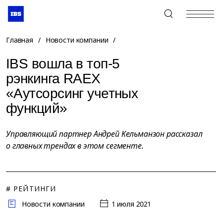
+7 (495) 967-80-80
Главная
/
Новости компании
/
IBS вошла в топ-5
рэнкинга RAEX
«Аутсорсинг учетных
функций»
Управляющий партнер Андрей Кельманзон рассказал
о главных трендах в этом сегменте.
# РЕЙТИНГИ
Новости компании
1 июля 2021