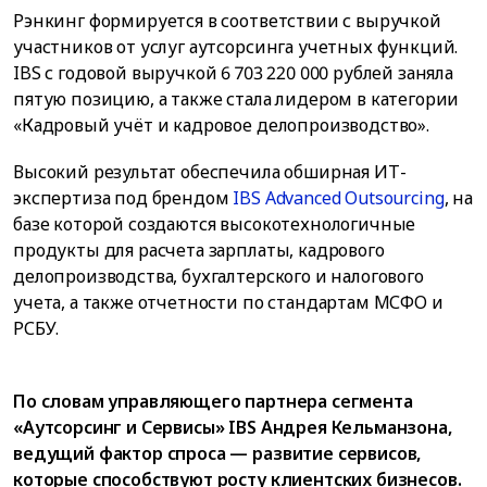
Рэнкинг формируется в соответствии с выручкой
участников от услуг аутсорсинга учетных функций.
IBS с годовой выручкой 6 703 220 000 рублей заняла
пятую позицию, а также стала лидером в категории
«Кадровый учёт и кадровое делопроизводство».
Высокий результат обеспечила обширная ИТ-
экспертиза под брендом
IBS Advanced Outsourcing
, на
базе которой создаются высокотехнологичные
продукты для расчета зарплаты, кадрового
делопроизводства, бухгалтерского и налогового
учета, а также отчетности по стандартам МСФО и
РСБУ.
По словам управляющего партнера сегмента
«Аутсорсинг и Сервисы» IBS Андрея Кельманзона,
ведущий фактор спроса — развитие сервисов,
которые способствуют росту клиентских бизнесов.