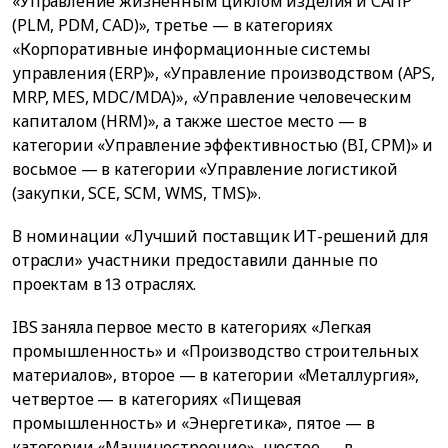
«Управление жизненным циклом изделия и САПР
(PLM, PDM, CAD)», третье — в категориях
«Корпоративные информационные системы
управления (ERP)», «Управление производством (APS,
MRP, MES, MDC/MDA)», «Управление человеческим
капиталом (HRM)», а также шестое место — в
категории «Управление эффективностью (BI, CPM)» и
восьмое — в категории «Управление логистикой
(закупки, SCE, SCM, WMS, TMS)».
В номинации «Лучший поставщик ИТ-решений для
отрасли» участники предоставили данные по
проектам в 13 отраслях.
IBS заняла первое место в категориях «Легкая
промышленность» и «Производство строительных
материалов», второе — в категории «Металлургия»,
четвертое — в категориях «Пищевая
промышленность» и «Энергетика», пятое — в
категории «Машиностроение», шестое — в