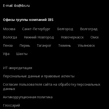
E-mail:
ibs@ibs.ru
Офисы группы компаний IBS
Москва
Санкт-Петербург
Белгород
Волгоград
Вологда
Нижний Новгород
Новочеркасск
Омск
Пенза
Пермь
Таганрог
Тюмень
Ульяновск
Уфа
Шахты
ИТ-аккредитация
Персональные данные и правовые аспекты
Согласие пользователя сайта на обработку персональных
данных
Антикоррупционная политика
Глоссарий