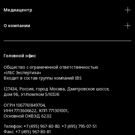
Медиацентр
О компании
Головной офис
Общество с ограниченной ответственностью
«ИБС Экспертиза»
Входит в состав группы компаний IBS
127434
,
Россия, город Москва
,
Дмитровское шоссе,
дом 9Б, эт/пом/ком 5/XIII/6
ОГРН 1067761849704,
ИНН 7713606622, КПП 771301001,
Основной ОКВЭД 62.02
Телефон:
+7 (495) 967-80-80
;
+7 (495) 795-07-51
Факс:
+7 (495) 967-80-81