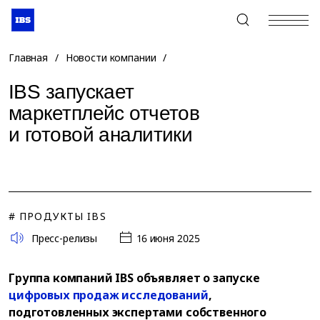
+7 (495) 967-80-80
Главная
/
Новости компании
/
IBS запускает
маркетплейс отчетов
и готовой аналитики
# ПРОДУКТЫ IBS
Пресс-релизы
16 июня 2025
Группа компаний IBS объявляет о запуске
цифровых продаж исследований
,
подготовленных экспертами собственного