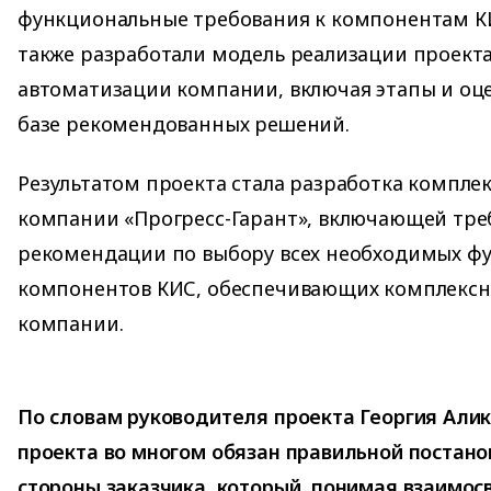
функциональные требования к компонентам КИ
также разработали модель реализации проект
автоматизации компании, включая этапы и оц
базе рекомендованных решений.
Результатом проекта стала разработка компле
компании «Прогресс-Гарант», включающей тре
рекомендации по выбору всех необходимых ф
компонентов КИС, обеспечивающих комплекс
компании.
По словам руководителя проекта Георгия Али
проекта во многом обязан правильной постано
стороны заказчика, который, понимая взаимо