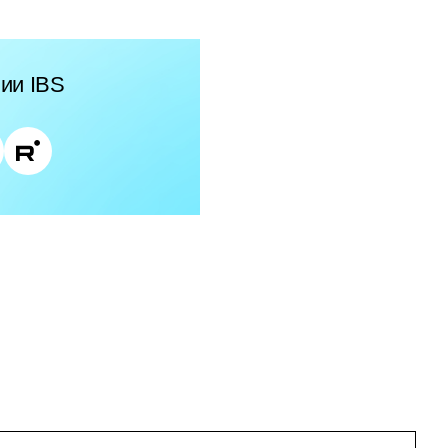
ии IBS