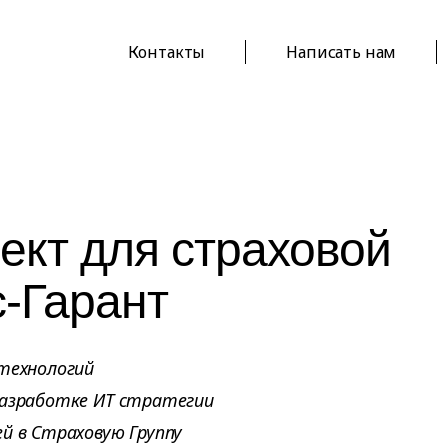
Контакты
Написать нам
ект для страховой
-Гарант
 технологий
разработке ИТ стратегии
й в Страховую Группу