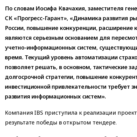
По словам Иосифа Квачахия, заместителя ген
СК «Прогресс-Гарант», «Динамика развития ры
России, повышение конкуренции, расширение 
являются серьезным основанием для пересмот
учетно-информационных систем, существующи
время. Текущий уровень автоматизации страх
позволяет решать, в основном, тактические за
долгосрочной стратегии, повышение конкурен
инвестиционной привлекательности требует з
развития информационных систем».
Компания IBS приступила к реализации проекта
результате победы в открытом тендере.