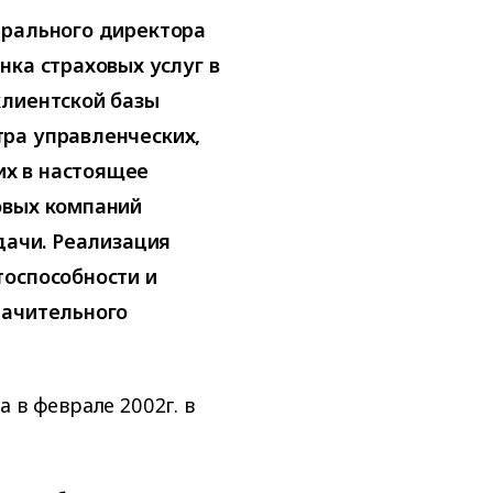
ерального директора
нка страховых услуг в
клиентской базы
ра управленческих,
х в настоящее
овых компаний
дачи. Реализация
тоспособности и
начительного
 в феврале 2002г. в