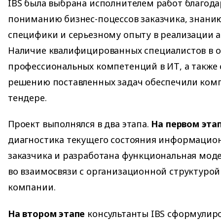
IBS была выбрана исполнителем работ благода
пониманию бизнес-поцессов заказчика, знани
специфики и серьезному опыту в реализации а
Наличие квалифицированных специалистов в о
профессиональных компетенций в ИТ, а также
решению поставленных задач обеспечили комп
тендере.
Проект выполнялся в два этапа.
На первом эта
диагностика текущего состояния информацио
заказчика и разработана функциональная мод
во взаимосвязи с организационной структурой
компании.
На втором этапе
консультанты IBS сформулир