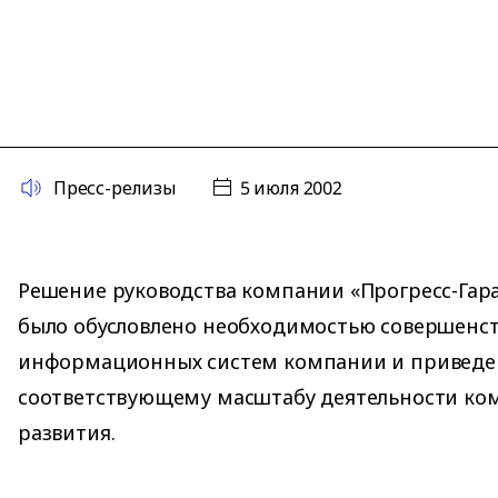
Пресс-релизы
5 июля 2002
Решение руководства компании «Прогресс-Гара
было обусловлено необходимостью совершенс
информационных систем компании и приведен
соответствующему масштабу деятельности ко
развития.