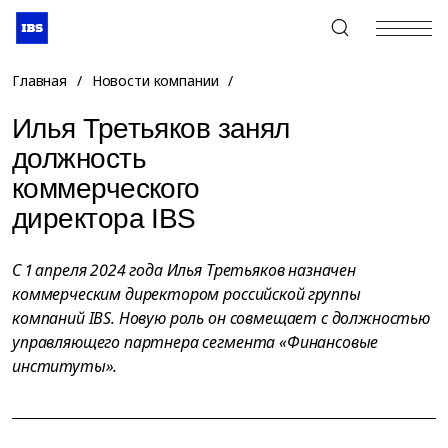
+7 (495) 967-80-80
Главная
/
Новости компании
/
Илья Третьяков занял
должность
коммерческого
директора IBS
С 1 апреля 2024 года Илья Третьяков назначен
коммерческим директором российской группы
компаний IBS. Новую роль он совмещает с должностью
управляющего партнера сегмента «Финансовые
институты».