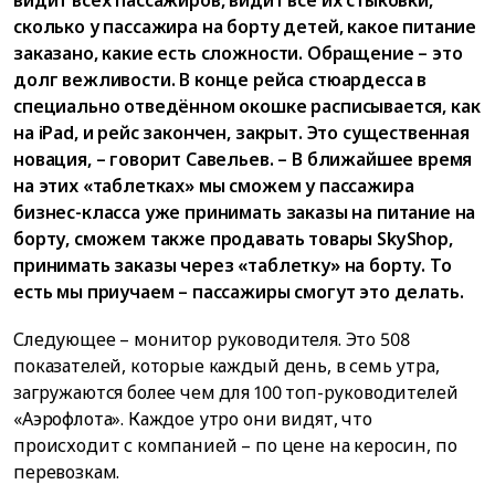
сколько у пассажира на борту детей, какое питание
заказано, какие есть сложности. Обращение – это
долг вежливости. В конце рейса стюардесса в
специально отведённом окошке расписывается, как
на iPad, и рейс закончен, закрыт. Это существенная
новация, – говорит Савельев. – В ближайшее время
на этих «таблетках» мы сможем у пассажира
бизнес-класса уже принимать заказы на питание на
борту, сможем также продавать товары SkyShop,
принимать заказы через «таблетку» на борту. То
есть мы приучаем – пассажиры смогут это делать.
Следующее – монитор руководителя. Это 508
показателей, которые каждый день, в семь утра,
загружаются более чем для 100 топ-руководителей
«Аэрофлота». Каждое утро они видят, что
происходит с компанией – по цене на керосин, по
перевозкам.