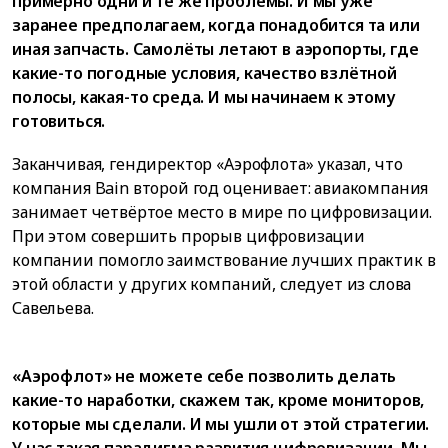
примерно одни и те же проблемы. И мы уже
заранее предполагаем, когда понадобится та или
иная запчасть. Самолёты летают в аэропорты, где
какие-то погодные условия, качество взлётной
полосы, какая-то среда. И мы начинаем к этому
готовиться.
Заканчивая, гендиректор «Аэрофлота» указал, что
компания Bain второй год оценивает: авиакомпания
занимает четвёртое место в мире по цифровизации.
При этом совершить прорыв цифровизации
компании помогло заимствование лучших практик в
этой области у других компаний, следует из слова
Савельева.
«Аэрофлот» не можете себе позволить делать
какие-то наработки, скажем так, кроме мониторов,
которые мы сделали. И мы ушли от этой стратегии.
У нас такая парадигма развития цифровизации. Мы