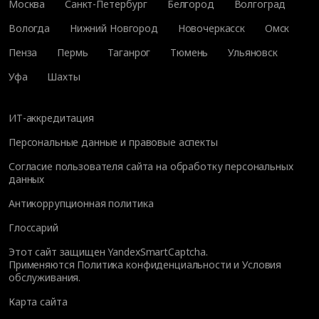
Москва
Санкт-Петербург
Белгород
Волгоград
Вологда
Нижний Новгород
Новочеркасск
Омск
Пенза
Пермь
Таганрог
Тюмень
Ульяновск
Уфа
Шахты
ИТ-аккредитация
Персональные данные и правовые аспекты
Согласие пользователя сайта на обработку персональных
данных
Антикоррупционная политика
Глоссарий
Этот сайт защищен YandexSmartCaptcha.
Применяются
Политика конфиденциальности
и
Условия
обслуживания
.
Карта сайта