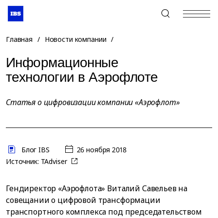
+7 (495) 967-80-80
Главная
/
Новости компании
/
Информационные
технологии в Аэрофлоте
Статья о цифровизации компании «Аэрофлот»
Блог IBS
26 ноября 2018
Источник:
TAdviser
Гендиректор «Аэрофлота» Виталий Савельев на
совещании о цифровой трансформации
транспортного комплекса под председательством