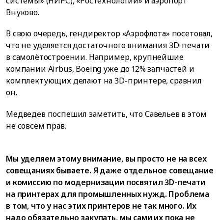
системы» (НИРС), «Ростехнологии» и аэропорт
Внуково.
В свою очередь, гендиректор «Аэрофлота» посетовал,
что не уделяется достаточного внимания 3D-печати
в самолётостроении. Например, крупнейшие
компании Airbus, Boeing уже до 12% запчастей и
комплектующих делают на 3D-принтере, сравнил
он.
Медведев поспешил заметить, что Савельев в этом
не совсем прав.
Мы уделяем этому внимание, вы просто не на всех
совещаниях бываете. Я даже отдельное совещание
и комиссию по модернизации посвятил 3D-печати
на принтерах для промышленных нужд. Проблема
в том, что у нас этих принтеров не так много. Их
надо обязательно закупать, мы сами их пока не