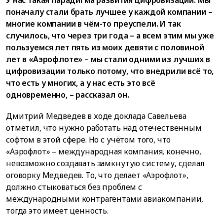
поначалу стали брать лучшее у каждой компании –
многие компании в чём-то преуспели. И так
случилось, что через три года – а всем этим мы уже
пользуемся лет пять из моих девяти с половиной
лет в «Аэрофлоте» – мы стали одними из лучших в
цифровизации только потому, что внедрили всё то,
что есть у многих, а у нас есть это всё
одновременно, – рассказал он.
Дмитрий Медведев в ходе доклада Савельева
отметил, что нужно работать над отечественным
софтом в этой сфере. Но с учётом того, что
«Аэрофлот» – международная компания, конечно,
невозможно создавать замкнутую систему, сделал
оговорку Медведев. То, что делает «Аэрофлот»,
должно стыковаться без проблем с
международными контрагентами авиакомпании,
тогда это имеет ценность.