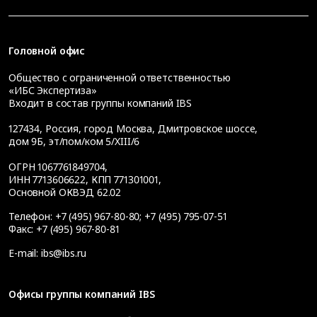
Головной офис
Общество с ограниченной ответственностью
«ИБС Экспертиза»
Входит в состав группы компаний IBS
127434
,
Россия, город Москва
,
Дмитровское шоссе,
дом 9Б, эт/пом/ком 5/XIII/6
ОГРН 1067761849704,
ИНН 7713606622, КПП 771301001,
Основной ОКВЭД 62.02
Телефон:
+7 (495) 967-80-80
;
+7 (495) 795-07-51
Факс:
+7 (495) 967-80-81
E-mail:
ibs@ibs.ru
Офисы группы компаний IBS