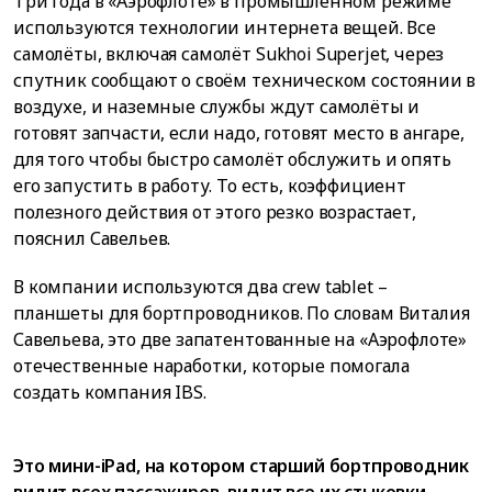
Три года в «Аэрофлоте» в промышленном режиме
используются технологии интернета вещей. Все
самолёты, включая самолёт Sukhoi Superjet, через
спутник сообщают о своём техническом состоянии в
воздухе, и наземные службы ждут самолёты и
готовят запчасти, если надо, готовят место в ангаре,
для того чтобы быстро самолёт обслужить и опять
его запустить в работу. То есть, коэффициент
полезного действия от этого резко возрастает,
пояснил Савельев.
В компании используются два crew tablet –
планшеты для бортпроводников. По словам Виталия
Савельева, это две запатентованные на «Аэрофлоте»
отечественные наработки, которые помогала
создать компания IBS.
Это мини-iPad, на котором старший бортпроводник
видит всех пассажиров, видит все их стыковки,