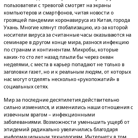
пользователи с тревогой смотрят на экраны
компьютеров и смартфонов, читая новости о
грозящей пандемии коронавируса из Китая, города
Ухань. Многие клянут глобализацию, из-за которой
носители вируса за считанные часы оказываются на
семинаре в другом конце мира, разнося инфекцию
по странам и континентам. Микробы, которые
каких-то сто лет назад плыли бы через океан
неделями, с места в карьер попадают не только в
заголовки газет, но и к реальным людям, от которых
нас могут отделять несколько «рукопожатий» в
социальных сетях.
Мир за последние десятилетия действительно
сильно изменился, и изменились наши отношения с
извечным врагом – инфекционными
заболеваниями. Возможности уменьшить ущерб от
эпидемий радикально увеличились благодаря
информационным технологиям, Интернету в том