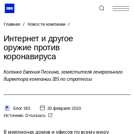
+7 (495) 967-80-80
Главная
/
Новости компании
/
Интернет и другое
оружие против
коронавируса
Колонка Евгения Пескина, заместителя генерального
директора компании IBS по стратегии
Блог IBS
20 февраля 2020
Источник:
D-russia.ru
В миллионах домов и офисов по всему миру