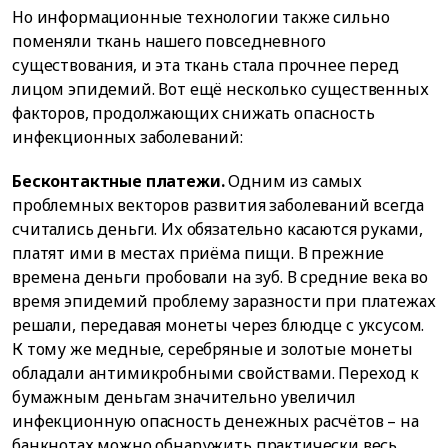
Но информационные технологии также сильно
поменяли ткань нашего повседневного
существования, и эта ткань стала прочнее перед
лицом эпидемий. Вот ещё несколько существенных
факторов, продолжающих снижать опасность
инфекционных заболеваний:
Бесконтактные платежи.
Одним из самых
проблемных векторов развития заболеваний всегда
считались деньги. Их обязательно касаются руками,
платят ими в местах приёма пищи. В прежние
времена деньги пробовали на зуб. В средние века во
время эпидемий проблему заразности при платежах
решали, передавая монеты через блюдце с уксусом.
К тому же медные, серебряные и золотые монеты
обладали антимикробными свойствами. Переход к
бумажным деньгам значительно увеличил
инфекционную опасность денежных расчётов – на
банкнотах можно обнаружить практически весь