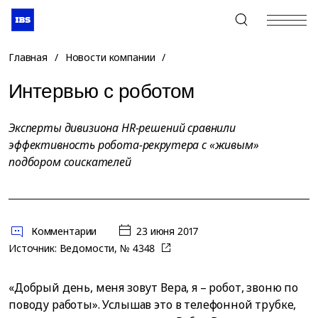
+7 (495) 967-80-80
Главная
/
Новости компании
/
Интервью с роботом
Эксперты дивизиона HR-реше­ний сравнили
эффективность робота-рекрутера с «живым»
подбором соискателей
Комментарии
23 июня 2017
Источник:
Ведомости, № 4348
«Добрый день, меня зовут Вера, я – робот, звоню по
поводу работы». Услышав это в телефонной трубке,