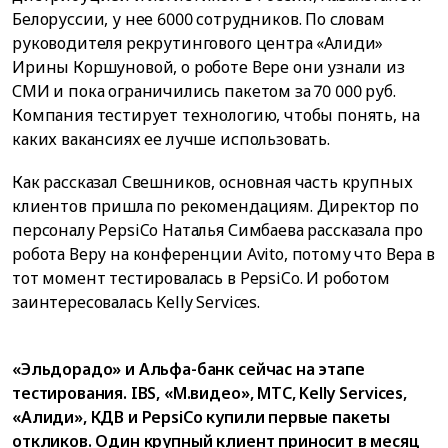
Белоруссии, у нее 6000 сотрудников. По словам
руководителя рекрутингового центра «Алиди»
Ирины Коршуновой, о роботе Вере они узнали из
СМИ и пока ограничились пакетом за 70 000 руб.
Компания тестирует технологию, чтобы понять, на
каких вакансиях ее лучше использовать.
Как рассказал Свешников, основная часть крупных
клиентов пришла по рекомендациям. Директор по
персоналу PepsiCo Наталья Симбаева рассказала про
робота Веру на конференции Avito, потому что Вера в
тот момент тестировалась в PepsiCo. И роботом
заинтересовалась Kelly Services.
«Эльдорадо» и Альфа-банк сейчас на этапе
тестирования. IBS, «М.видео», МТС, Kelly Services,
«Алиди», КДВ и PepsiCo купили первые пакеты
откликов. Один крупный клиент приносит в месяц