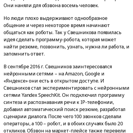
Они наняли для обзвона восемь человек.
Но люди плохо выдерживают однообразное
общение и через некоторое время начинают
общаться как роботы. Так у Свешникова появилась
идея сделать программу-робота, которая может
найти резюме, позвонить, узнать, нужна ли работа, и
запомнить ответ.
В сентябре 2016 г. Свешников заинтересовался
нейронными сетями – на Amazon, Google и
«Яндексе» они есть в открытом доступе. И
Свешников стал экспериментировать с нейронными
сетями Yandex SpeechKit. Он подключил программу
синтеза и распознавания речи к IP-телефонии,
добавил автоматический поиск резюме, разработал
сценарии диалога. После чего 100 звонков сделали
операторы, а 100 – робот, и в обоих случаях было 20
откликов. Обзвон на маркет-плейсе также перевели