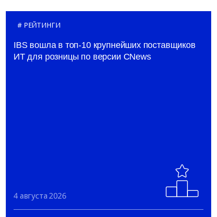
РЕЙТИНГИ
IBS вошла в топ-10 крупнейших поставщиков
ИТ для розницы по версии CNews
4 августа 2026