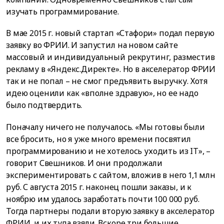
изучать программирование.
В мае 2015 г. новый стартап «Стафори» подал первую
заявку во ФРИИ. И запустил на новом сайте
массовый и индивидуальный рекрутинг, разместив
рекламу в «Яндекс.Директе». Но в акселератор ФРИИ
так и не попал – не смог предъявить выручку. Хотя
идею оценили как «вполне здравую», но ее надо
было подтвердить.
Поначалу ничего не получалось. «Мы готовы были
все бросить, но я уже много времени посвятил
программированию и не хотелось уходить из IT», –
говорит Свешников. И они продолжали
экспериментировать с сайтом, вложив в него 1,1 млн
руб. С августа 2015 г. наконец пошли заказы, и к
ноябрю им удалось заработать почти 100 000 руб.
Тогда партнеры подали вторую заявку в акселератор
ФРИИ, и их туда взяли. Вскоре три большие