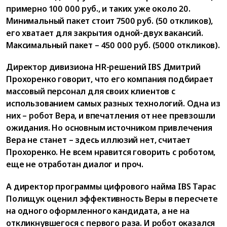
примерно 100 000 руб., и таких уже около 20.
Минимальный пакет стоит 7500 руб. (50 откликов),
его хватает для закрытия одной-двух вакансий.
Максимальный пакет – 450 000 руб. (5000 откликов).
Директор дивизиона HR-реше­ний IBS Дмитрий
Прохоренко говорит, что его компания подбирает
массовый персонал для своих клиентов с
использованием самых разных технологий. Одна из
них – робот Вера, и впечатления от нее превзошли
ожидания. Но основным источником привлечения
Вера не станет – здесь иллюзий нет, считает
Прохоренко. Не всем нравится говорить с роботом,
еще не отработан диалог и проч.
А директор программы цифрового найма IBS Тарас
Полищук оценил эффективность Веры в пересчете
на одного оформленного кандидата, а не на
откликнувшегося с первого раза. И робот оказался