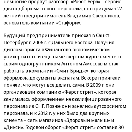
немногие прервут разговор. «Робот Вера» – сервис
для подбора массового персонала, его придумал 27-
летний предприниматель Владимир Свешников,
основатель компании «Стафори».
Будущий предприниматель приехал в Санкт-
Петербург в 2006 г. с Дальнего Востока. Получил
диплом юриста в Финансово-экономическом
университете и еще на четвертом курсе вместе со
своим одногруппником Антоном Амосовым стал
работать в компании «Смит Бридж», которая
оформляла документы экспатам. Вскоре приятели
поняли, что могут все делать сами. В 2009 г. они
организовали компанию «Ферст стрит», которая
занималась оформлением неквалифицированного
персонала из СНГ. Позже они занялись аутсорсингом
персонала, и к 2012 г. у них было два крупных
клиента – сеть магазинов «Здоровый малыш» и
«Дикси». Годовой оборот «Ферст стрит» составил 30