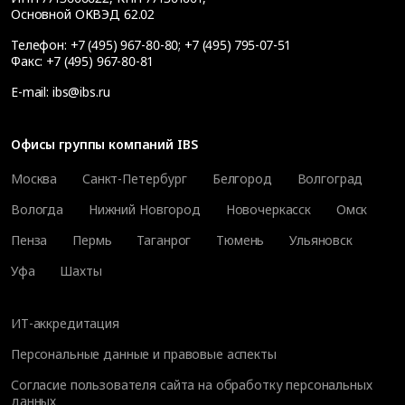
Основной ОКВЭД 62.02
Телефон:
+7 (495) 967-80-80
;
+7 (495) 795-07-51
Факс:
+7 (495) 967-80-81
E-mail:
ibs@ibs.ru
Офисы группы компаний IBS
Москва
Санкт-Петербург
Белгород
Волгоград
Вологда
Нижний Новгород
Новочеркасск
Омск
Пенза
Пермь
Таганрог
Тюмень
Ульяновск
Уфа
Шахты
ИТ-аккредитация
Персональные данные и правовые аспекты
Согласие пользователя сайта на обработку персональных
данных