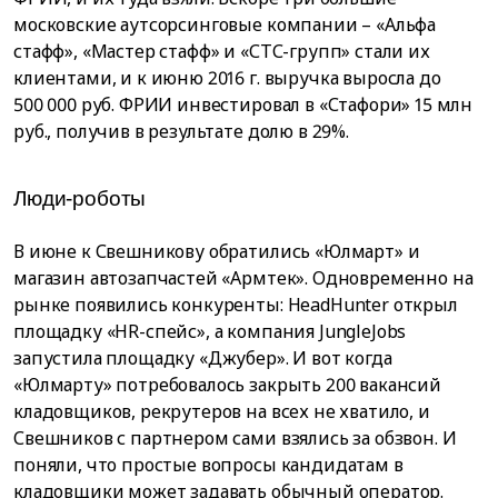
московские аутсорсинговые компании – «Альфа
стафф», «Мастер стафф» и «СТС-групп» стали их
клиентами, и к июню 2016 г. выручка выросла до
500 000 руб. ФРИИ инвестировал в «Стафори» 15 млн
руб., получив в результате долю в 29%.
Люди-роботы
В июне к Свешникову обратились «Юлмарт» и
магазин автозапчастей «Армтек». Одновременно на
рынке появились конкуренты: HeadHunter открыл
площадку «HR-спейс», а компания JungleJobs
запустила площадку «Джубер». И вот когда
«Юлмарту» потребовалось закрыть 200 вакансий
кладовщиков, рекрутеров на всех не хватило, и
Свешников с партнером сами взялись за обзвон. И
поняли, что простые вопросы кандидатам в
кладовщики может задавать обычный оператор.