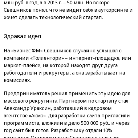
млн руб. в год, а в 2013 г. – 50 млн. Но вскоре
Свешников понял, что не видит себя в аутсорсинге и
хочет сделать технологический стартап.
Здравая идея
На «Бизнес ФМ» Свешников случайно услышал о
компании «Толлентори» – интернет-площадке, или
маркет-плейсе, на которой находят друг друга
работодатели и рекрутеры, а она зарабатывает на
комиссиях.
Предприниматель решил применить эту идею для
массового рекрутинга. Партнером по стартапу стал
Александр Ураксин, работавший в кадровом
агентстве «Акмэ». Для разработки сайта пригласили
программиста, вложили в дело 500 000 руб., и через
год сайт был готов. Разработчику отдали 10%
компании. Одновременно Свешников стал сам