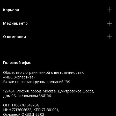
Карьера
Медиацентр
О компании
Головной офис
Общество с ограниченной ответственностью
«ИБС Экспертиза»
Входит в состав группы компаний IBS
127434
,
Россия, город Москва
,
Дмитровское шоссе,
дом 9Б, эт/пом/ком 5/XIII/6
ОГРН 1067761849704,
ИНН 7713606622, КПП 771301001,
Основной ОКВЭД 62.02