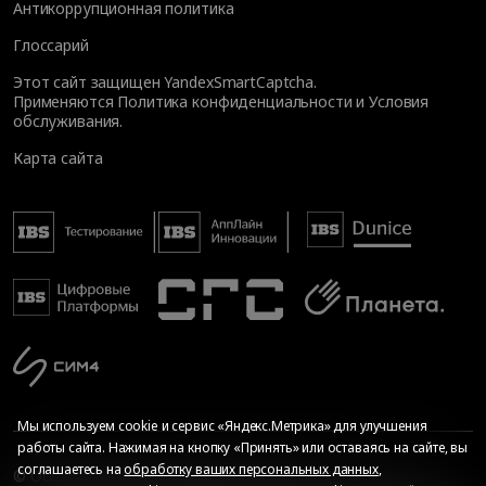
Антикоррупционная политика
Глоссарий
Этот сайт защищен YandexSmartCaptcha.
Применяются
Политика конфиденциальности
и
Условия
обслуживания
.
Карта сайта
Мы используем cookie и сервис «Яндекс.Метрика» для улучшения
работы сайта. Нажимая на кнопку «Принять» или оставаясь на сайте, вы
соглашаетесь на
обработку ваших персональных данных
,
© Общество с ограниченной ответственностью «ИБС