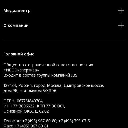
Медиацентр
О компании
Головной офис
Общество с ограниченной ответственностью
«ИБС Экспертиза»
Входит в состав группы компаний IBS
127434
,
Россия, город Москва
,
Дмитровское шоссе,
дом 9Б, эт/пом/ком 5/XIII/6
ОГРН 1067761849704,
ИНН 7713606622, КПП 771301001,
Основной ОКВЭД 62.02
Телефон:
+7 (495) 967-80-80
;
+7 (495) 795-07-51
Факс:
+7 (495) 967-80-81