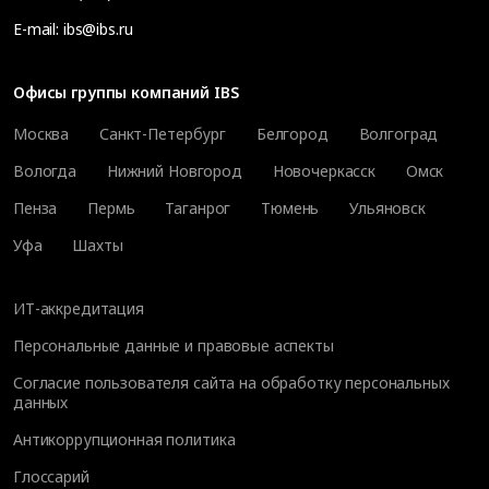
E-mail:
ibs@ibs.ru
Офисы группы компаний IBS
Москва
Санкт-Петербург
Белгород
Волгоград
Вологда
Нижний Новгород
Новочеркасск
Омск
Пенза
Пермь
Таганрог
Тюмень
Ульяновск
Уфа
Шахты
ИТ-аккредитация
Персональные данные и правовые аспекты
Согласие пользователя сайта на обработку персональных
данных
Антикоррупционная политика
Глоссарий