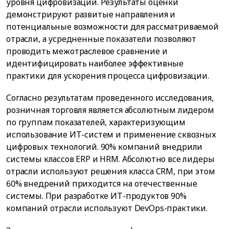
уровня цифровизации. Результаты оценки
демонстрируют развитые направления и
потенциальные возможности для рассматриваемой
отрасли, а усредненные показатели позволяют
проводить межотраслевое сравнение и
идентифицировать наиболее эффективные
практики для ускорения процесса цифровизации.
Согласно результатам проведенного исследования,
розничная торговля является абсолютным лидером
по группам показателей, характеризующим
использование ИТ-систем и применение сквозных
цифровых технологий. 90% компаний внедрили
системы классов ERP и HRM. Абсолютно все лидеры
отрасли используют решения класса CRM, при этом
60% внедрений приходится на отечественные
системы. При разработке ИТ-продуктов 90%
компаний отрасли используют DevOps-практики.