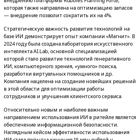
внедрению платформы Rubbles Planning Force,
которая также направлена на оптимизацию запасов
— внедрение позволит сократить их на 4%.
Стратегическую важность развития технологий на
базе ИИ демонстрирует опыт компании «Магнит». В
2024 году была создана лаборатория искусственного
интеллекта AI.Lab, основной специализацией
которой стало развитие технологий генеративного
ИИ, компьютерного зрения, «умного» поиска,
разработки виртуальных помощников и др.
Компания нацелена на создание новейших решений
в этой области для оптимизации работы
сотрудников и улучшения клиентского сервиса.
Относительно новым и наиболее важным
направлением использования ИИ в ритейле является
обеспечение информационной безопасности.
Наглядным кейсом эффективности использования
ИИ стала попытка хищения 15 млн рублей у