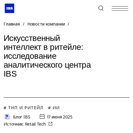
+7 (495) 967-80-80
Главная
/
Новости компании
/
Искусственный
интеллект в ритейле:
исследование
аналитического центра
IBS
# ТНП И РИТЕЙЛ
# ИИ
Блог IBS
17 июня 2025
Источник:
Retail Tech