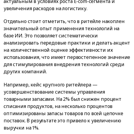
актуальным в условиях роста E-com-сегмента и
увеличения расходов на логистику.
Отдельно стоит отметить, что в ритейле накоплен
значительный опыт применения технологий на
базе ИИ. Это позволяет систематически
анализировать передовые практики и делать акцент
на количественной оценке эффективности их
использования, что имеет первостепенное значение
для стимулирования внедрения технологий среди
других компаний.
Например, кейс крупного ритейлера —
усовершенствование системы управления
товарными запасами. На 2% был снижен процент
списания продуктов, на несколько процентов
оптимизированы запасы товаров по всей цепочке
поставок. В результате это привело к увеличению
выручки на 1%.