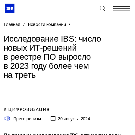
+7 (495) 967-80-80
Главная
/
Новости компании
/
Исследование IBS: число
новых ИТ-решений
в реестре ПО выросло
в 2023 году более чем
на треть
# ЦИФРОВИЗАЦИЯ
Пресс-релизы
20 августа 2024