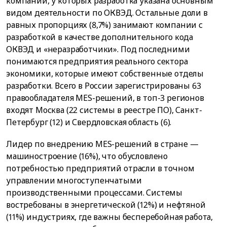
компании, у которых разработка указана основным
видом деятельности по ОКВЭД. Остальные доли в
равных пропорциях (8,7%) занимают компании с
разработкой в качестве дополнительного кода
ОКВЭД и «неразработчики». Под последними
понимаются предприятия реального сектора
экономики, которые имеют собственные отделы
разработки. Всего в России зарегистрированы 63
правообладателя MES-решений, в топ-3 регионов
входят Москва (22 системы в реестре ПО), Санкт-
Петербург (12) и Свердловская область (6).
Лидер по внедрению MES-решений в стране —
машиностроение (16%), что обусловлено
потребностью предприятий отрасли в точном
управлении многоступенчатыми
производственными процессами. Системы
востребованы в энергетической (12%) и нефтяной
(11%) индустриях, где важны бесперебойная работа,