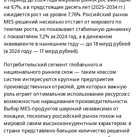
на 9,7%, а в предстоящие десять лет (2025–2034 гг.)
ожидается рост на уровне 7,76%. Российский рынок
MES-решений несколько отстает от мирового по
темпам роста, но показывает стабильную динамику
с показателем 7,2% за 2024 год, а в денежном
эквиваленте в нынешнем году — до 18 млрд рублей
(в 2024 году — 17 млрд рублей).
Потребительский сегмент глобального и
национального рынков схож — таким классом
систем интересуются крупные предприятия
производственных отраслей, для которых важную
роль играет оптимальное использование ресурсов с
возможностью наращивания производительности.
Выбор MES-продуктов широкий независимо от
локации, поскольку российский рынок похож на
мировой своим высококонкурентным характером: в
стране представлено большое количество решений