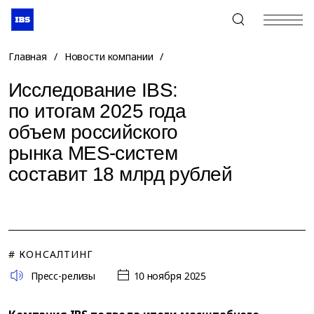
+7 (495) 967-80-80
Главная
/
Новости компании
/
Исследование IBS:
по итогам 2025 года
объем российского
рынка MES-систем
составит 18 млрд рублей
# КОНСАЛТИНГ
Пресс-релизы
10 ноября 2025