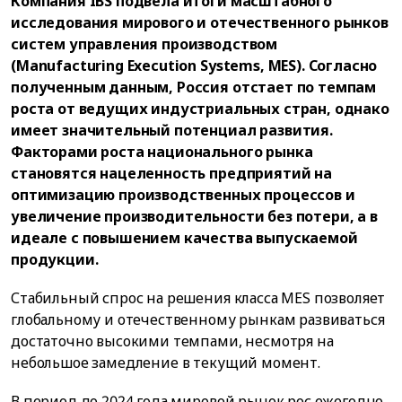
Компания IBS подвела итоги масштабного
исследования мирового и отечественного рынков
систем управления производством
(Manufacturing Execution Systems, MES). Согласно
полученным данным, Россия отстает по темпам
роста от ведущих индустриальных стран, однако
имеет значительный потенциал развития.
Факторами роста национального рынка
становятся нацеленность предприятий на
оптимизацию производственных процессов и
увеличение производительности без потери, а в
идеале с повышением качества выпускаемой
продукции.
Стабильный спрос на решения класса MES позволяет
глобальному и отечественному рынкам развиваться
достаточно высокими темпами, несмотря на
небольшое замедление в текущий момент.
В период до 2024 года мировой рынок рос ежегодно