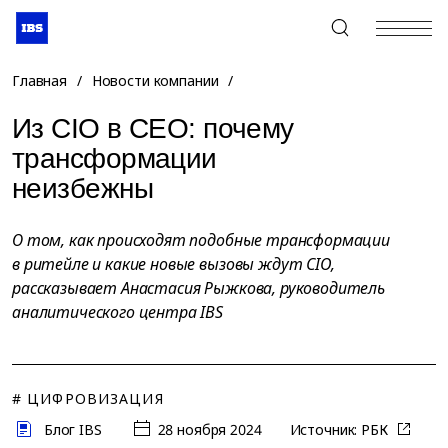
+7 (495) 967-80-80
Главная
/
Новости компании
/
Из CIO в CEO: почему
трансформации
неизбежны
О том, как происходят подобные трансформации
в ритейле и какие новые вызовы ждут CIO,
рассказывает Анастасия Рыжкова, руководитель
аналитического центра IBS
# ЦИФРОВИЗАЦИЯ
Блог IBS
28 ноября 2024
Источник:
РБК