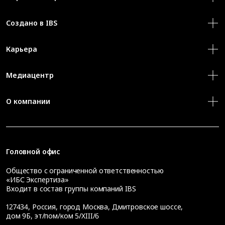
Создано в IBS
Карьера
Медиацентр
О компании
Головной офис
Общество с ограниченной ответственностью
«ИБС Экспертиза»
Входит в состав группы компаний IBS
127434
,
Россия, город Москва
,
Дмитровское шоссе,
дом 9Б, эт/пом/ком 5/XIII/6