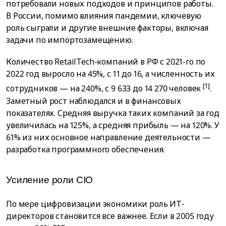
потребовали новых подходов и принципов работы.
В России, помимо влияния пандемии, ключевую
роль сыграли и другие внешние факторы, включая
задачи по импортозамещению.
Количество RetailTech-компаний в РФ с 2021-го по
2022 год выросло на 45%, с 11 до 16, а численность их
[1]
сотрудников — на 240%, с 9 633 до 14 270 человек
.
Заметный рост наблюдался и в финансовых
показателях. Средняя выручка таких компаний за год
увеличилась на 125%, а средняя прибыль — на 120%. У
61% из них основное направление деятельности —
разработка программного обеспечения.
Усиление роли CIO
По мере цифровизации экономики роль ИТ-
директоров становится все важнее. Если в 2005 году