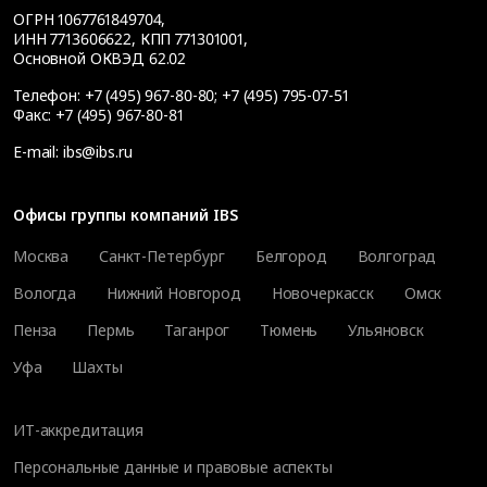
ОГРН 1067761849704,
ИНН 7713606622, КПП 771301001,
Основной ОКВЭД 62.02
Телефон:
+7 (495) 967-80-80
;
+7 (495) 795-07-51
Факс:
+7 (495) 967-80-81
E-mail:
ibs@ibs.ru
Офисы группы компаний IBS
Москва
Санкт-Петербург
Белгород
Волгоград
Вологда
Нижний Новгород
Новочеркасск
Омск
Пенза
Пермь
Таганрог
Тюмень
Ульяновск
Уфа
Шахты
ИТ-аккредитация
Персональные данные и правовые аспекты