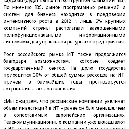
кадрами (будет выполняться группой компаний IBS).
По мнению IBS, рынок программных решений и
систем для бизнеса находится в преддверии
интенсивного роста: в 2012 г. лишь 5% крупных
компаний страны располагали завершенными
полнофункциональными информационными
системами для управления ресурсами предприятия.
Рост российского рынка ИТ также продолжится
благодаря возможностям, которые создает
государственный сектор. На долю государства
приходится 30% от общей суммы расходов на ИТ,
причем в ближайшие годы прогнозируется
сохранение этого соотношения.
«Мы ожидаем, что российские компании увеличат
объем инвестиций в ИТ – ранее он был меньше, чем
в сопоставимых европейских организациях.
Телекоммуникационные компании уже вкладывают
в ИТ значительные средства, и их быстро догоняют