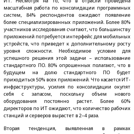
ИТ. Несмотря на то, что в отрасли проведена
масштабная работа по консолидации программных
систем, 84% респондентов ожидают появление
более специализированных приложений. Более 80%
участников исследования считают, что большинству
приложений потребуется интерфейс для мобильных
устройств, что приведет к дополнительному росту
уровня сложности. Необходимое условие для
успешного решения этой задачи – использование
стандартного ПО. 80% опрошенных полагают, что в
будущем на долю стандартного ПО будет
приходиться 50% всех приложений. Что касается ИТ-
инфраструктуры, усилия по консолидации окупят
себя с запасом, поскольку объем нового
оборудования постоянно растет. Более 60%
директоров по ИТ ожидают, что количество рабочих
станций и серверов вырастет в 2–4 раза.
Вторая тенденция, выявленная в рамках