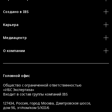
Создано в IBS
Карьера
Медиацентр
О компании
Головной офис
Общество с ограниченной ответственностью
«ИБС Экспертиза»
Входит в состав группы компаний IBS
127434
,
Россия, город Москва
,
Дмитровское шоссе,
дом 9Б, эт/пом/ком 5/XIII/6