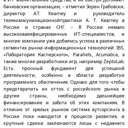
банковские организации, – отметил Зорен Грабовски,
директор A.T. Kearney и руководитель
телекоммуникационнойпрактики A. T. Kearney в
России и странах СНГ. – В России немало
высококвалифицированных ИТ-специалистов, и
многие компании уже добились успеха в различных
сегментах рынка информационных технологий: IBS,
«Лаборатория Касперского», Parallels, Acumatica, а
также многие разработчики игр, например ZeptoLab.
Есть прочный фундамент для успешной
деятельности, особенно в области разработки
программного обеспечения. Однако для того чтобы
предотвратить их отток с российского рынка в
другие страны, необходимо дальнейшее
финансирование и забота об этих компаниях. В
отличие от зрелых рынков система аутсорсинга в
России пока находится в процессе развития, и
крупные сделки заключаются лишь с недавнего