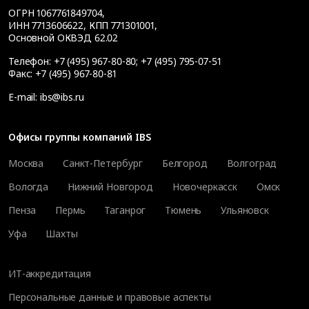
ОГРН 1067761849704,
ИНН 7713606622, КПП 771301001,
Основной ОКВЭД 62.02
Телефон:
+7 (495) 967-80-80
;
+7 (495) 795-07-51
Факс:
+7 (495) 967-80-81
E-mail:
ibs@ibs.ru
Офисы группы компаний IBS
Москва
Санкт-Петербург
Белгород
Волгоград
Вологда
Нижний Новгород
Новочеркасск
Омск
Пенза
Пермь
Таганрог
Тюмень
Ульяновск
Уфа
Шахты
ИТ-аккредитация
Персональные данные и правовые аспекты