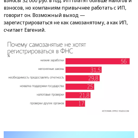
взносы 32 000 руб. в год. ИП платят больше налогов и
взносов, но компаниям привычнее работать с ИП,
говорит он. Возможный выход —
зарегистрироваться не как самозанятому, а как ИП,
считает Евгений.