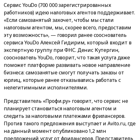
Сервис YouDo (700 000 зарегистрированных
работников) идею налоговых агентов поддерживает.
«Если самозанятый захочет, чтобы мы стали
налоговым агентом, мы, скорее всего, предоставим
эту возможность», — говорил ранее сооснователь
сервиса YouDo Алексей Гидирим, который входит в
экспертную группу при ФНС. Денис Кутергин,
сооснователь YouDo, говорит, что такая услуга даже
поможет платформе развивать новое направление
бизнеса: самозанятые смогут получать заказы от
юрлиц, которые ранее отказывались работать с
нелегитимными исполнителями.
Представитель «Профи.ру» говорит, что сервис не
планирует становиться налоговым агентом и
следить за налоговыми платежами фрилансеров.
Против такого предложения выступает и Avito.ru, где
на данный момент опубликовано 1,2 млн
предложений услуг от фрилансеров. Представитель