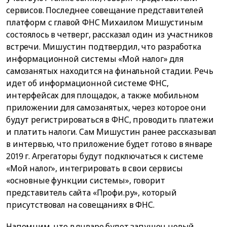
сервисов. Последнее совещание представителей
платформ с главой ФНС Михаилом Мишустиным
состоялось в четверг, рассказал один из участников
встречи. Мишустин подтвердил, что разработка
информационной системы «Мой налог» для
самозанятых находится на финальной стадии. Речь
идет об информационной системе ФНС,
интерфейсах для площадок, а также мобильном
приложении для самозанятых, через которое они
будут регистрироваться в ФНС, проводить платежи
и платить налоги. Сам Мишустин ранее рассказывал
в интервью, что приложение будет готово в январе
2019 г. Агрегаторы будут подключаться к системе
«Мой налог», интегрировать в свои сервисы
«основные функции системы», говорит
представитель сайта «Профи.ру», который
присутствовал на совещаниях в ФНС.
Напомним, что в январе будет запущен новый