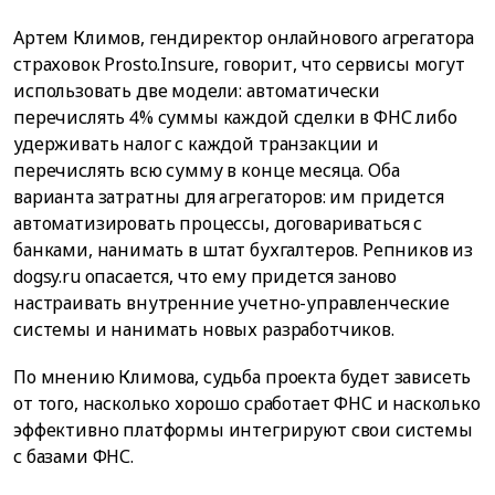
Артем Климов, гендиректор онлайнового агрегатора
страховок Prosto.Insure, говорит, что сервисы могут
использовать две модели: автоматически
перечислять 4% суммы каждой сделки в ФНС либо
удерживать налог с каждой транзакции и
перечислять всю сумму в конце месяца. Оба
варианта затратны для агрегаторов: им придется
автоматизировать процессы, договариваться с
банками, нанимать в штат бухгалтеров. Репников из
dogsy.ru опасается, что ему придется заново
настраивать внутренние учетно-управленческие
системы и нанимать новых разработчиков.
По мнению Климова, судьба проекта будет зависеть
от того, насколько хорошо сработает ФНС и насколько
эффективно платформы интегрируют свои системы
с базами ФНС.