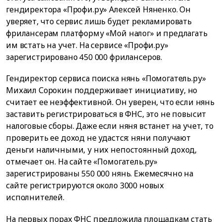
гендиректора «Профи.ру» Алексей Няненко. Он
уверяет, что сервис лишь будет рекламировать
фрилансерам платформу «Мой налог» и предлагать
им встать на учет. На сервисе «Профи.ру»
зарегистрировано 450 000 фрилансеров.
Гендиректор сервиса поиска нянь «Помогатель.ру»
Михаил Сорокин поддерживает инициативу, но
считает ее неэффективной. Он уверен, что если нянь
заставить регистрироваться в ФНС, это не повысит
налоговые сборы. Даже если няня встанет на учет, то
проверить ее доход не удастся: няни получают
деньги наличными, у них непостоянный доход,
отмечает он. На сайте «Помогатель.ру»
зарегистрированы 550 000 нянь. Ежемесячно на
сайте регистрируются около 3000 новых
исполнителей.
На первых порах ФНС предложила площадкам стать