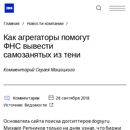
+7 (495) 967-80-80
Главная
/
Новости компании
/
Как агрегаторы помогут
ФНС вывести
самозанятых из тени
Комментарий Сергея Мацоцкого
Комментарии
28 сентября 2018
Источник:
Ведомости
Основатель сайта поиска догситтеров dogsy.ru
Михаил Репников только на днях узнал, что биржи