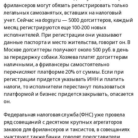
фрилансеров могут обязать регистрировать только
легальных самозанятых, вставших на налоговый
учет. Сейчас на dogsy.ru — 5000 догситтеров, каждый
месяц регистрируются еще 100-200 новых
исполнителей. При регистрации они указывают
данные паспорта и место жительства, говорит он. В
Москве догситтеры получают около 500 руб. в день
за передержку собаки. Хозяева платят догситтерам
наличными, а фрилансеры самостоятельно
перечисляют платформе 20% от суммы. Если при
регистрации придется указывать ИНН и платить
налоги, то исполнители перестанут пользоваться
платформой и бизнес придется закрывать, опасается
он.
Федеральная налоговая служба (ФНС) уже провела
ряд совещаний с десятком крупных агрегаторов
заказов для фрилансеров и таксистов, в совещаниях
участвуют также банки, говорят представители