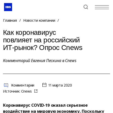
+7 (495) 967-80-80
Главная
/
Новости компании
/
Как коронавирус
повлияет на российский
ИТ-рынок? Опрос Cnews
Комментарий Евгения Пескина в Cnews
Комментарии
11 марта 2020
Источник:
Cnews
Коронавирус COVID-19 оказал серьезное
воздействие на мировую экономику. Поскольку