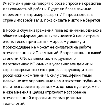
Участники рынка говорят о росте спроса на средства
для совместной работы. Будут ли более важные
перемены, например возврат ИТ-производств в
страны-потребители, пока сказать никто не берется.
В России случаи заражения пока единичны, однако в
области информационных технологий наша страна
очень тесно привязана к мировому рынку и
происходящее не может не сказаться на работе
отечественных ИТ-компаний. Вопрос лишь – в какой
степени. CNews выяснил, что думают о
перспективах ИТ-рынка в условиях эпидемии и
спровоцированных ею процессов руководители
российских компаний? В силу специфики темы
далеко не все опрошенные нами захотели публично
делиться своими прогнозами, однако публикуемые
ниже мнения в целом отражают настроение
отечественной отрасли информационных
технологий.