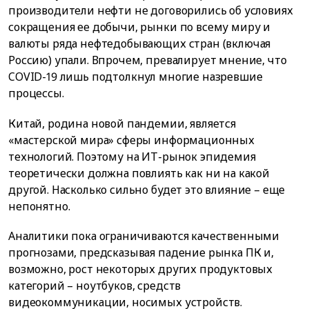
производители нефти не договорились об условиях
сокращения ее добычи, рынки по всему миру и
валюты ряда нефтедобывающих стран (включая
Россию) упали. Впрочем, превалирует мнение, что
COVID-19 лишь подтолкнул многие назревшие
процессы.
Китай, родина новой пандемии, является
«мастерской мира» сферы информационных
технологий. Поэтому на ИТ-рынок эпидемия
теоретически должна повлиять как ни на какой
другой. Насколько сильно будет это влияние – еще
непонятно.
Аналитики пока ограничиваются качественными
прогнозами, предсказывая падение рынка ПК и,
возможно, рост некоторых других продуктовых
категорий – ноутбуков, средств
видеокоммуникации, носимых устройств.