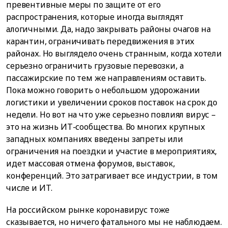
превентивные меры по защите от его
распространения, которые иногда выглядят
алогичными. Да, надо закрывать районы очагов на
карантин, ограничивать передвижения в этих
районах. Но выглядело очень странным, когда хотели
серьезно ограничить грузовые перевозки, а
пассажирские по тем же направлениям оставить.
Пока можно говорить о небольшом удорожании
логистики и увеличении сроков поставок на срок до
недели. Но вот на что уже серьезно повлиял вирус –
это на жизнь ИТ-сообщества. Во многих крупных
западных компаниях введены запреты или
ограничения на поездки и участие в мероприятиях,
идет массовая отмена форумов, выставок,
конференций. Это затрагивает все индустрии, в том
числе и ИТ.
На российском рынке коронавирус тоже
сказывается, но ничего фатального мы не наблюдаем.