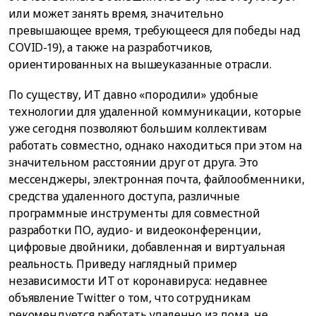
или может занять время, значительно
превышающее время, требующееся для победы над
COVID-19), а также на разработчиков,
ориентированных на вышеуказанные отрасли.
По существу, ИТ давно «породили» удобные
технологии для удаленной коммуникации, которые
уже сегодня позволяют большим коллективам
работать совместно, однако находиться при этом на
значительном расстоянии друг от друга. Это
мессенджеры, электронная почта, файлообменники,
средства удаленного доступа, различные
программные инструменты для совместной
разработки ПО, аудио- и видеоконференции,
цифровые двойники, добавленная и виртуальная
реальность. Приведу наглядный пример
независимости ИТ от коронавируса: недавнее
объявление Twitter о том, что сотрудникам
рекомендуется работать удаленно из дома, не