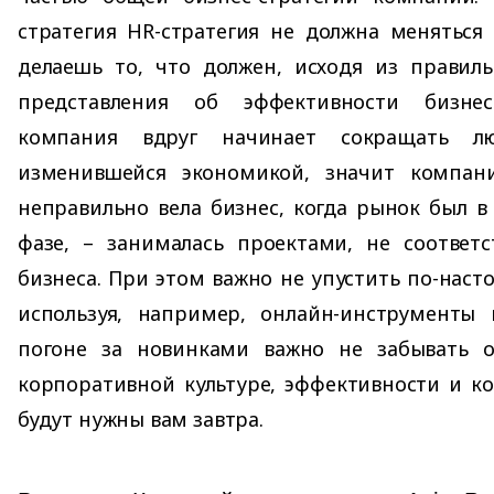
стратегия HR-стратегия не должна меняться 
делаешь то, что должен, исходя из правиль
представления об эффективности бизне
компания вдруг начинает сокращать лю
изменившейся экономикой, значит компан
неправильно вела бизнес, когда рынок был в
фазе, – занималась проектами, не соответ
бизнеса. При этом важно не упустить по-нас
используя, например, онлайн-инструменты 
погоне за новинками важно не забывать о
корпоративной культуре, эффективности и к
будут нужны вам завтра.