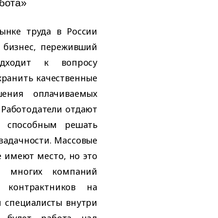
абота»
ынке труда в России
о бизнес, переживший
дходит к вопросу
хранить качественные
ения оплачиваемых
 Работодатели отдают
, способным решать
задачности. Массовые
 имеют место, но это
ка многих компаний
я контрактников на
и специалисты внутри
 будет работа над