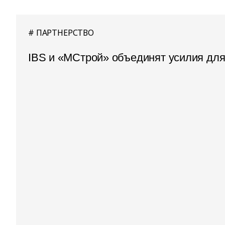
ПАРТНЕРСТВО
IBS и «МСтрой» объединят усилия дл