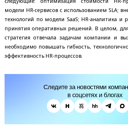
следующие: оптимизация стоимости HR-пр
модели HR-сервисов с использованием SLA; вн
технологий по модели SaaS; HR-аналитика и 
принятия оперативных решений. В целом, для
стратегия отвечала задачам компании и вы
необходимо повышать гибкость, технологичн
эффективность HR-процессов.
Следите за новостями компан
в соцсетях и блогах