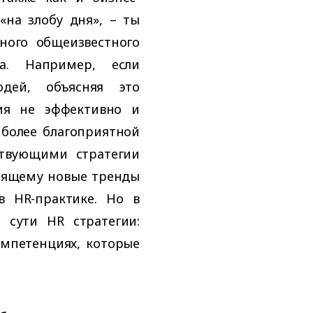
«на злобу дня», – ты
ного общеизвестного
са. Например, если
дей, объясняя это
ия не эффективно и
 более благоприятной
ствующими стратегии
тоящему новые тренды
в HR-практике. Но в
 сути HR стратегии:
омпетенциях, которые