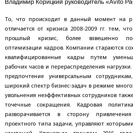
Владимир Корицкий руководитель «Avito Р
То, что происходит в данный момент на р
отличается от кризиса 2008-2009 гг. тем, чт
прошлый кризис, более взвешенно по
оптимизации кадров. Компании стараются со
квалифицированные кадры путем уменьш
рабочих часов и перераспределения нагрузки.
предпочтение универсальным сотрудникам
широкий спектр бизнес-задач в режиме много
увольнения неэффективных сотрудников также
точечные сокращения. Кадровая полити
разворачивается в сторону привлечени
проектного типа задачи, управляют которым
компаний. Ключевым трендом 2016 года