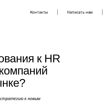
Контакты
Написать нам
ования к HR
 компаний
ынке?
-стратегию к новым