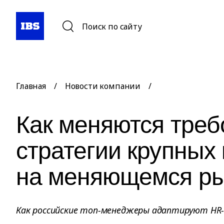
Поиск по сайту
Главная
/
Новости компании
/
Как меняются треб
стратегии крупных
на меняющемся р
Как российские топ-менеджеры адаптируют HR