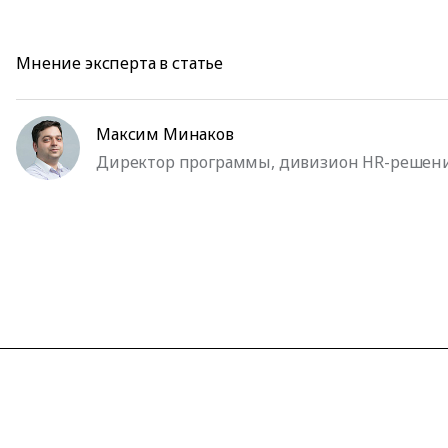
Мнение эксперта в статье
Максим Минаков
Директор программы, дивизион HR-решений I