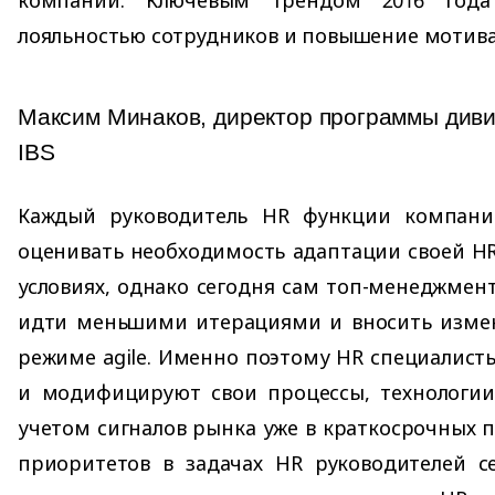
лояльностью сотрудников и повышение мотива
Максим Минаков, директор программы див
IBS
Каждый руководитель HR функции компани
оценивать необходимость адаптации своей HR
условиях, однако сегодня сам топ-менеджме
идти меньшими итерациями и вносить измен
режиме agile. Именно поэтому HR специалист
и модифицируют свои процессы, технологии
учетом сигналов рынка уже в краткосрочных п
приоритетов в задачах HR руководителей с