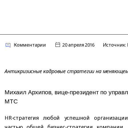
Комментарии
20 апреля 2016
Источник: Р
Антикризисные кадровые стратегии на меняющем
Михаил Архипов, вице-президент по управ
МТС
HR-стратегия любой успешной организации
частью общей бизнес-стратегии компании. 