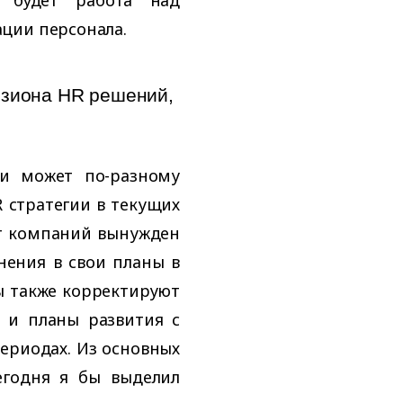
ции персонала.
изиона HR решений,
и может по-разному
 стратегии в текущих
нт компаний вынужден
ения в свои планы в
ы также корректируют
 и планы развития с
ериодах. Из основных
егодня я бы выделил