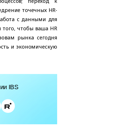
оцессов; переход к
едрение точечных HR-
работа с данными для
 того, чтобы ваша HR
зовам рынка сегодня
ость и экономическую
ии IBS