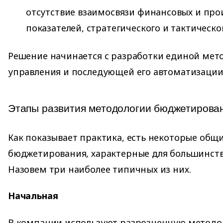
отсутствие взаимосвязи финансовых и пр
показателей, стратегического и тактическ
Решение начинается с разработки единой мет
управления и последующей его автоматизации
Этапы развития методологии бюджетирован
Как показывает практика, есть некоторые общ
бюджетирования, характерные для большинст
Назовем три наиболее типичных из них.
Начальная
В компании используют разрозненную методо