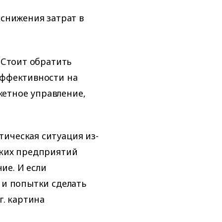
снижения затрат в
. Стоит обратить
эффективности на
етное управление,
ическая ситуация из-
ских предприятий
ие. И если
 и попытки сделать
г. картина