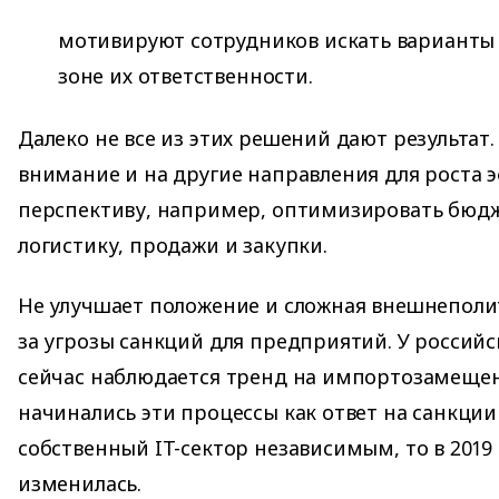
мотивируют сотрудников искать варианты 
зоне их ответственности.
Далеко не все из этих решений дают результат
внимание и на другие направления для роста 
перспективу, например, оптимизировать бюдж
логистику, продажи и закупки.
Не улучшает положение и сложная внешнеполит
за угрозы санкций для предприятий. У россий
сейчас наблюдается тренд на импортозамещен
начинались эти процессы как ответ на санкции
собственный IT-сектор независимым, то в 2019 
изменилась.