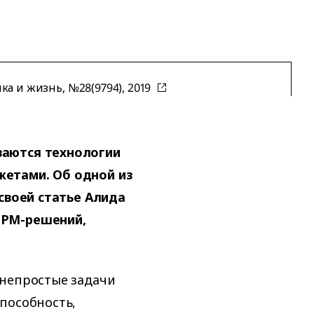
а и жизнь, №28(9794), 2019
ваются технологии
етами. Об одной из
 своей статье Алида
СРМ-решений,
 непростые задачи
пособность,