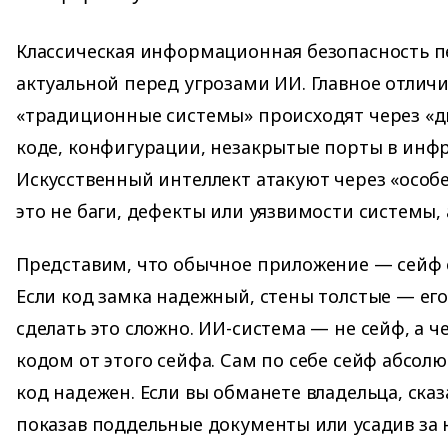
Классическая информационная безопасность п
актуальной перед угрозами ИИ. Главное отличи
«традиционные системы» происходят через «
коде, конфигурации, незакрытые порты в инфр
Искусственный интеллект атакуют через «особ
это не баги, дефекты или уязвимости системы, а
Представим, что обычное приложение — сейф 
Если код замка надежный, стены толстые — его
сделать это сложно. ИИ-система — не сейф, а 
кодом от этого сейфа. Сам по себе сейф абсол
код надежен. Если вы обманете владельца, сказ
показав поддельные документы или усадив за