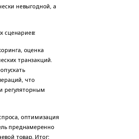
чески невыгодной, а
х сценариев:
оринга, оценка
еских транзакций.
опускать
ераций, что
и регуляторным
спроса, оптимизация
тель преднамеренно
евой товар. Итог: