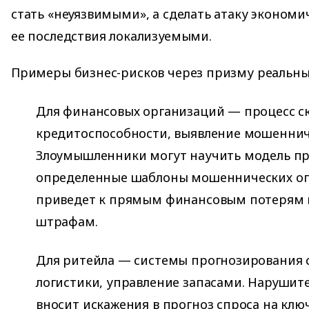
стать «неуязвимыми», а сделать атаку экономи
ее последствия локализуемыми.
Примеры бизнес-рисков через призму реальны
Для финансовых организаций — процесс ск
кредитоспособности, выявление мошеннич
Злоумышленники могут научить модель пр
определенные шаблоны мошеннических оп
приведет к прямым финансовым потерям 
штрафам.
Для ритейла — системы прогнозирования 
логистики, управление запасами. Наруши
вносит искажения в прогноз спроса на ключ