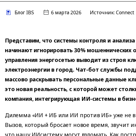
Блог IBS
6 марта 2026
Источник:
Connect
Представим, что системы контроля и анализа
начинают игнорировать 30% мошеннических о
управления энергосетью выводит из строя кл
электроэнергии в город. Чат-бот службы по
массово раскрывать персональные данные кл
это новая реальность, с которой может стол
компания, интегрирующая ИИ-системы в бизн
Дилемма «ИИ + ИБ или ИИ против ИБ» уже не в
Вызов, который бросает новое время, звучит 
что нашу ИИсистему могут взломать. Как пост