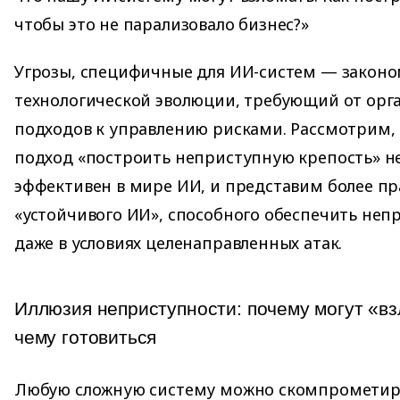
чтобы это не парализовало бизнес?»
Угрозы, специфичные для ИИ-систем — закон
технологической эволюции, требующий от орг
подходов к управлению рисками. Рассмотрим,
подход «построить неприступную крепость» н
эффективен в мире ИИ, и представим более п
«устойчивого ИИ», способного обеспечить неп
даже в условиях целенаправленных атак.
Иллюзия неприступности: почему могут «вз
чему готовиться
Любую сложную систему можно скомпрометиро