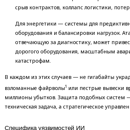
срыв контрактов, коллапс логистики, потер
Для энергетики — системы для предиктив
оборудования и балансировки нагрузок. Ат
отвечающую за диагностику, может приве
дорогого оборудования, масштабным авар
катастрофам.
В каждом из этих случаев — не гигабайты укра
1
взломанные файрволы
или пестрые вывески в
миллионы убытков. Защита подобных систем —
техническая задача, а стратегическое управле
Специфика уязвимостей ИИ