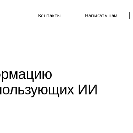
Контакты
Написать нам
ормацию
спользующих ИИ