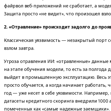
файрвол веб-приложений не сработает, а модел
Защита просто «не видит», что произошел взло
2. «Отравление» происходит задолго до про
Классическая уязвимость — незакрытый порт с
взлом завтра.
Угроза отравления ИИ: «отравленные» данные 
на этапе обучения модели, то есть за полгода д
выйдет в промышленную эксплуатацию. Весь эт
просто обучается, а когда начинает работать, ч
год — уже несет в себе уязвимости. Например,
датасеты кредитного скоринга внедрили 1000
помеченных как «самые надежные заемщики».