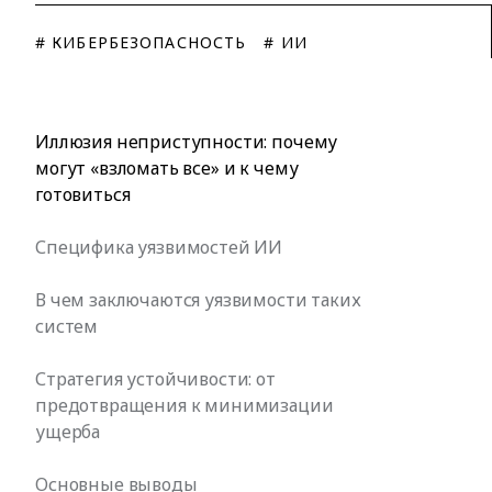
# КИБЕРБЕЗОПАСНОСТЬ
# ИИ
Иллюзия неприступности: почему
могут «взломать все» и к чему
готовиться
Специфика уязвимостей ИИ
В чем заключаются уязвимости таких
систем
Стратегия устойчивости: от
предотвращения к минимизации
ущерба
Основные выводы