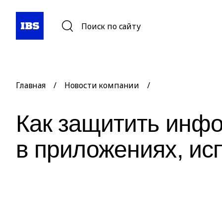
Поиск по сайту
Главная
/
Новости компании
/
Как защитить инф
в приложениях, и