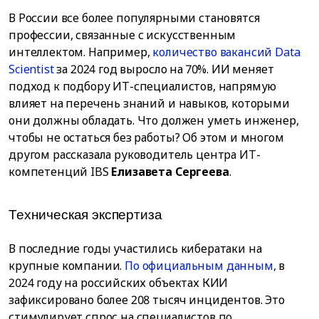
В России все более популярными становятся
профессии, связанные с искусственным
интеллектом. Например,
количество вакансий Data
Scientist
за 2024 год выросло на 70%. ИИ меняет
подход к подбору ИТ-специалистов, напрямую
влияет на перечень знаний и навыков, которыми
они должны обладать. Что должен уметь инженер,
чтобы не остаться без работы? Об этом и многом
другом рассказала руководитель центра ИТ-
компетенций IBS
Елизавета Сергеева
.
Техническая экспертиза
В последние годы участились кибератаки на
крупные компании.
По официальным данным,
в
2024 году на российских объектах КИИ
зафиксировано более 208 тысяч инцидентов. Это
стимулирует спрос на специалистов по