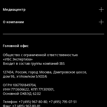
Медиацентр
О компании
Головной офис
Общество с ограниченной ответственностью
«ИБС Экспертиза»
Входит в состав группы компаний IBS
127434
,
Россия, город Москва
,
Дмитровское шоссе,
дом 9Б, эт/пом/ком 5/XIII/6
ОГРН 1067761849704,
ИНН 7713606622, КПП 771301001,
Основной ОКВЭД 62.02
Телефон:
+7 (495) 967-80-80
;
+7 (495) 795-07-51
Факс:
+7 (495) 967-80-81