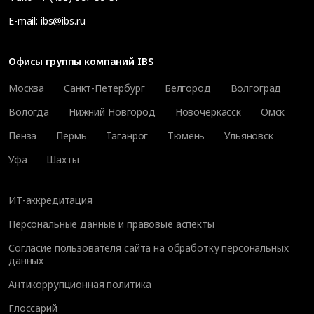
E-mail:
ibs@ibs.ru
Офисы группы компаний IBS
Москва
Санкт-Петербург
Белгород
Волгоград
Вологда
Нижний Новгород
Новочеркасск
Омск
Пенза
Пермь
Таганрог
Тюмень
Ульяновск
Уфа
Шахты
ИТ-аккредитация
Персональные данные и правовые аспекты
Согласие пользователя сайта на обработку персональных
данных
Антикоррупционная политика
Глоссарий