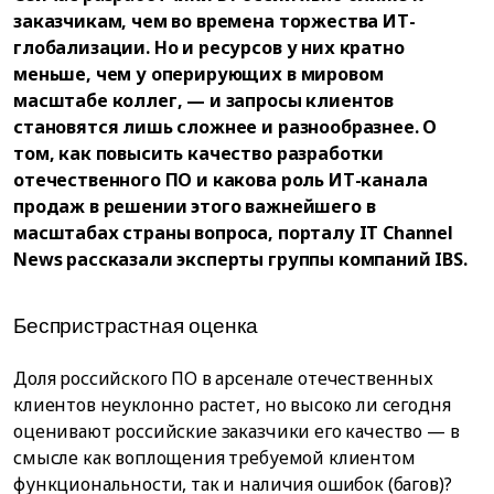
заказчикам, чем во времена торжества ИТ-
глобализации. Но и ресурсов у них кратно
меньше, чем у оперирующих в мировом
масштабе коллег, — и запросы клиентов
становятся лишь сложнее и разнообразнее. О
том, как повысить качество разработки
отечественного ПО и какова роль ИТ-канала
продаж в решении этого важнейшего в
масштабах страны вопроса, порталу IT Channel
News рассказали эксперты группы компаний IBS.
Беспристрастная оценка
Доля российского ПО в арсенале отечественных
клиентов неуклонно растет, но высоко ли сегодня
оценивают российские заказчики его качество — в
смысле как воплощения требуемой клиентом
функциональности, так и наличия ошибок (багов)?