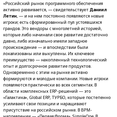
«Российский рынок программного обеспечения
активно развивается, — свидетельствует
Даниил
Летин
, — и на нем постоянно появляются новые
игроки; есть сформированный пул устоявшихся
грандов. Это вендоры с многолетней историей,
которые либо начинали свое развитие достаточно
давно, либо изначально имели западное
происхождение — и впоследствии были
локализованы или выкуплены. Их ключевое
преимущество — накопленный технологический
опыт и долгосрочное развитие продуктов.
Одновременно с этим на рынке активно
формируются и молодые компании. Новые игроки
появляются практически во всех сегментах. В
области комплексных ERP-решений — это
«Галактика», Global ERP, ТУРБО, которые постепенно
усиливают свои позиции и наращивают
присутствие на российском рынке. В BPM-
направлении — «Первая Форма», SimpleOne. В