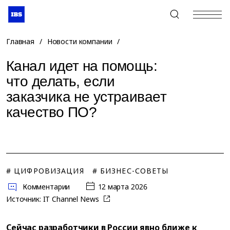
+7 (495) 967-80-80
Главная
/
Новости компании
/
Канал идет на помощь:
что делать, если
заказчика не устраивает
качество ПО?
# ЦИФРОВИЗАЦИЯ
# БИЗНЕС-СОВЕТЫ
Комментарии
12 марта 2026
Источник:
IT Channel News
Сейчас разработчики в России явно ближе к