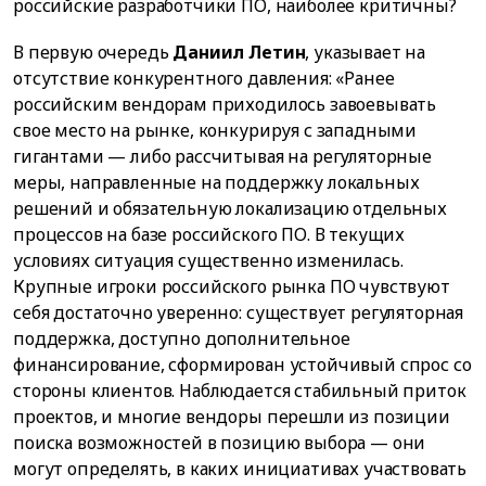
российские разработчики ПО, наиболее критичны?
В первую очередь
Даниил Летин
, указывает на
отсутствие конкурентного давления: «Ранее
российским вендорам приходилось завоевывать
свое место на рынке, конкурируя с западными
гигантами — либо рассчитывая на регуляторные
меры, направленные на поддержку локальных
решений и обязательную локализацию отдельных
процессов на базе российского ПО. В текущих
условиях ситуация существенно изменилась.
Крупные игроки российского рынка ПО чувствуют
себя достаточно уверенно: существует регуляторная
поддержка, доступно дополнительное
финансирование, сформирован устойчивый спрос со
стороны клиентов. Наблюдается стабильный приток
проектов, и многие вендоры перешли из позиции
поиска возможностей в позицию выбора — они
могут определять, в каких инициативах участвовать