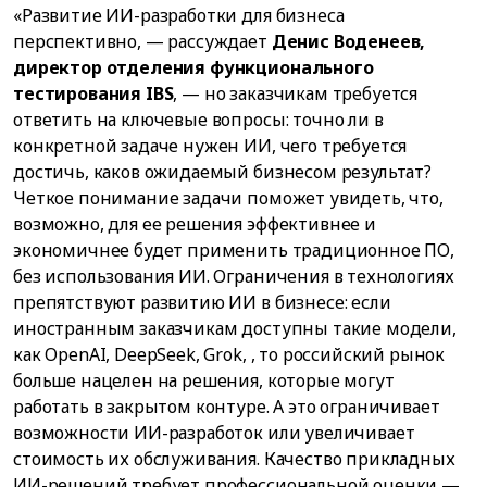
«Развитие ИИ-разработки для бизнеса
перспективно, — рассуждает
Денис Воденеев,
директор отделения функционального
тестирования IBS
, — но заказчикам требуется
ответить на ключевые вопросы: точно ли в
конкретной задаче нужен ИИ, чего требуется
достичь, каков ожидаемый бизнесом результат?
Четкое понимание задачи поможет увидеть, что,
возможно, для ее решения эффективнее и
экономичнее будет применить традиционное ПО,
без использования ИИ. Ограничения в технологиях
препятствуют развитию ИИ в бизнесе: если
иностранным заказчикам доступны такие модели,
как OpenAI, DeepSeek, Grok, , то российский рынок
больше нацелен на решения, которые могут
работать в закрытом контуре. А это ограничивает
возможности ИИ-разработок или увеличивает
стоимость их обслуживания. Качество прикладных
ИИ-решений требует профессиональной оценки —