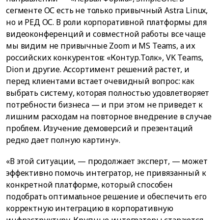
сегменте ОС есть не только привычный Astra Linux,
но и РЕД ОС. В роли корпоративной платформы для
видеоконференций и совместной работы все чаще
мы видим не привычные Zoom и MS Teams, а их
российских конкурентов: «Контур.Толк», VK Teams,
Dion и другие. Ассортимент решений растет, и
перед клиентами встает очевидный вопрос: как
выбрать систему, которая полностью удовлетворяет
потребности бизнеса — и при этом не приведет к
лишним расходам на повторное внедрение в случае
проблем. Изучение демоверсий и презентаций
редко дает полную картину».
«В этой ситуации, — продолжает эксперт, — может
эффективно помочь интегратор, не привязанный к
конкретной платформе, который способен
подобрать оптимальное решение и обеспечить его
корректную интеграцию в корпоративную
инфраструктуру. Крупные интеграторы стараются