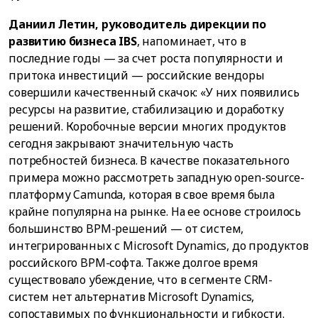
Даниил Летин, руководитель дирекции по
развитию бизнеса IBS
, напоминает, что в
последние годы — за счет роста популярности и
притока инвестиций — российские вендоры
совершили качественный скачок: «У них появились
ресурсы на развитие, стабилизацию и доработку
решений. Коробочные версии многих продуктов
сегодня закрывают значительную часть
потребностей бизнеса. В качестве показательного
примера можно рассмотреть западную open-source-
платформу Camunda, которая в свое время была
крайне популярна на рынке. На ее основе строилось
большинство BPM-решений — от систем,
интегрированных с Microsoft Dynamics, до продуктов
российского BPM-софта. Также долгое время
существовало убеждение, что в сегменте CRM-
систем нет альтернатив Microsoft Dynamics,
сопоставимых по функциональности и гибкости.