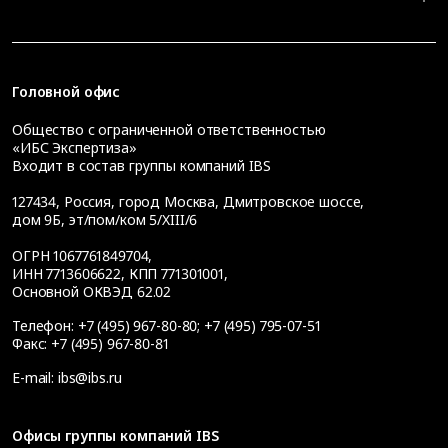
Головной офис
Общество с ограниченной ответственностью
«ИБС Экспертиза»
Входит в состав группы компаний IBS
127434
,
Россия, город Москва
,
Дмитровское шоссе,
дом 9Б, эт/пом/ком 5/XIII/6
ОГРН 1067761849704,
ИНН 7713606622, КПП 771301001,
Основной ОКВЭД 62.02
Телефон:
+7 (495) 967-80-80
;
+7 (495) 795-07-51
Факс:
+7 (495) 967-80-81
E-mail:
ibs@ibs.ru
Офисы группы компаний IBS