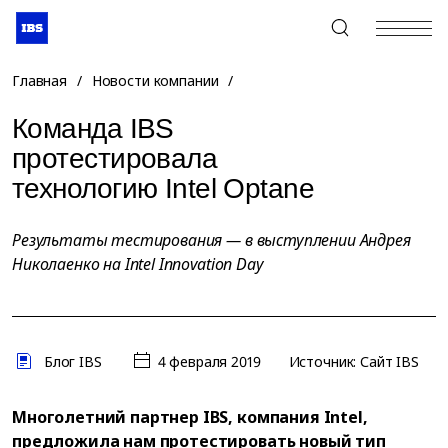
+7 (495) 967-80-80
Главная
/
Новости компании
/
Команда IBS
протестировала
технологию Intel Optane
Результаты тестирования — в выступлении Андрея
Николаенко на Intel Innovation Day
Блог IBS
4 февраля 2019
Источник: Сайт IBS
Многолетний партнер IBS, компания Intel,
предложила нам протестировать новый тип