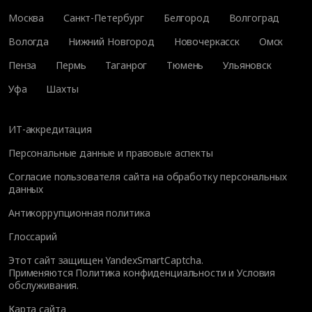
Москва
Санкт-Петербург
Белгород
Волгоград
Вологда
Нижний Новгород
Новочеркасск
Омск
Пенза
Пермь
Таганрог
Тюмень
Ульяновск
Уфа
Шахты
ИТ-аккредитация
Персональные данные и правовые аспекты
Согласие пользователя сайта на обработку персональных
данных
Антикоррупционная политика
Глоссарий
Этот сайт защищен YandexSmartCaptcha.
Применяются
Политика конфиденциальности
и
Условия
обслуживания
.
Карта сайта