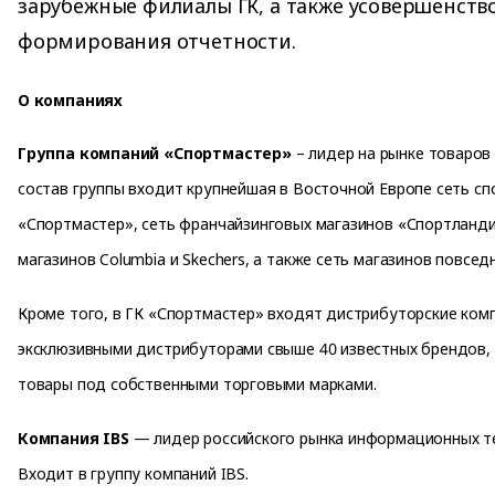
зарубежные филиалы ГК, а также усовершенст
формирования отчетности.
О компаниях
Группа компаний «Спортмастер»
– лидер на рынке товаров 
состав группы входит крупнейшая в Восточной Европе сеть с
«Спортмастер», сеть франчайзинговых магазинов «Спортланди
магазинов Columbia и Skechers, а также сеть магазинов повсед
Кроме того, в ГК «Спортмастер» входят дистрибуторские ком
эксклюзивными дистрибуторами свыше 40 известных брендов,
товары под собственными торговыми марками.
Компания IBS
— лидер российского рынка информационных те
Входит в группу компаний IBS.