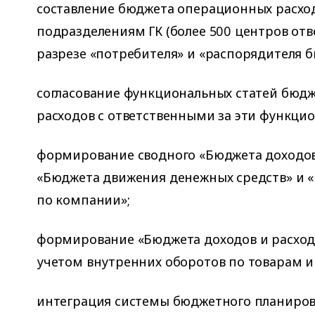
составление бюджета операционных расхо
подразделениям ГК (более 500 центров отв
разрезе «потребителя» и «распорядителя б
согласование функциональных статей бюд
расходов с ответственными за эти функци
формирование сводного «Бюджета доходов 
«Бюджета движения денежных средств» и «
по компании»;
формирование «Бюджета доходов и расход
учетом внутренних оборотов по товарам и 
интеграция системы бюджетного планирова