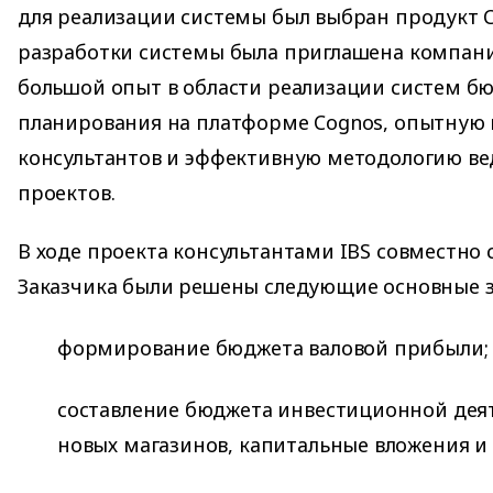
для реализации системы был выбран продукт Co
разработки системы была приглашена компан
большой опыт в области реализации систем б
планирования на платформе Cognos, опытную
консультантов и эффективную методологию в
проектов.
В ходе проекта консультантами IBS совместно
Заказчика были решены следующие основные з
формирование бюджета валовой прибыли;
составление бюджета инвестиционной дея
новых магазинов, капитальные вложения и т