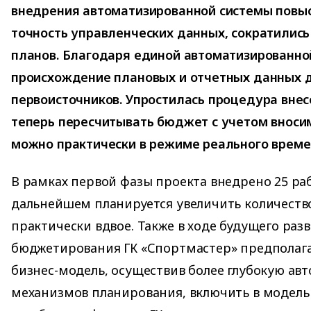
внедрения автоматизированной системы повыс
точность управленческих данных, сократились
планов. Благодаря единой автоматизированно
происхождение плановых и отчетных данных 
первоисточников. Упростилась процедура внес
теперь пересчитывать бюджет с учетом вноси
можно практически в режиме реального време
В рамках первой фазы проекта внедрено 25 раб
дальнейшем планируется увеличить количеств
практически вдвое. Также в ходе будущего раз
бюджетирования ГК «Спортмастер» предполаг
бизнес-модель, осуществив более глубокую ав
механизмов планирования, включить в модель