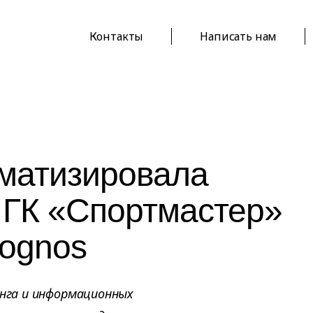
Контакты
Написать нам
оматизировала
 ГК «Спортмастер»
Cognos
инга и информационных