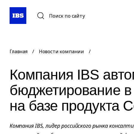
Поиск по сайту
Главная
/
Новости компании
/
Компания IBS авт
бюджетирование в
на базе продукта 
Компания IBS, лидер российского рынка консалт