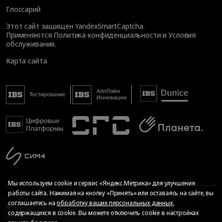
Глоссарий
Этот сайт защищен YandexSmartCaptcha.
Применяются
Политика конфиденциальности
и
Условия
обслуживания
.
Карта сайта
Мы используем cookie и сервис «Яндекс.Метрика» для улучшения
работы сайта. Нажимая на кнопку «Принять» или оставаясь на сайте, вы
соглашаетесь на
обработку ваших персональных данных
,
© Общество с ограниченной ответственностью «ИБС
содержащихся в cookie. Вы можете отключить cookie в настройках
Экспертиза», 2026. Все права защищены