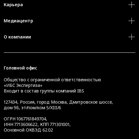
Карьера
Медиацентр
О компании
Головной офис
Общество с ограниченной ответственностью
«ИБС Экспертиза»
Входит в состав группы компаний IBS
127434
,
Россия, город Москва
,
Дмитровское шоссе,
дом 9Б, эт/пом/ком 5/XIII/6
ОГРН 1067761849704,
ИНН 7713606622, КПП 771301001,
Основной ОКВЭД 62.02