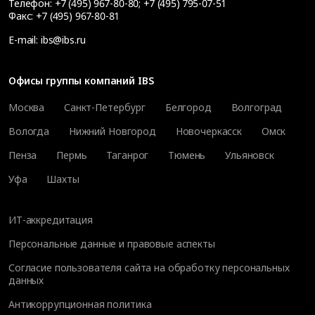
Телефон:
+7 (495) 967-80-80
;
+7 (495) 795-07-51
Факс:
+7 (495) 967-80-81
E-mail:
ibs@ibs.ru
Офисы группы компаний IBS
Москва
Санкт-Петербург
Белгород
Волгоград
Вологда
Нижний Новгород
Новочеркасск
Омск
Пенза
Пермь
Таганрог
Тюмень
Ульяновск
Уфа
Шахты
ИТ-аккредитация
Персональные данные и правовые аспекты
Согласие пользователя сайта на обработку персональных
данных
Антикоррупционная политика