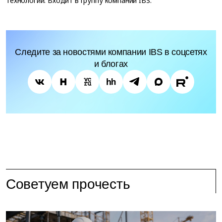
технологий. Входит в группу компаний IBS.
Следите за новостями компании IBS в соцсетях
и блогах
Советуем прочесть