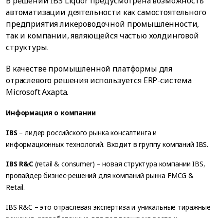
В решении IBS Liquor предусмотрена возможность
автоматизации деятельности как самостоятельного
предприятия ликероводочной промышленности,
так и компании, являющейся частью холдинговой
структуры.
В качестве промышленной платформы для
отраслевого решения используется ERP-система
Microsoft Axapta.
Информация о компании
IBS
– лидер российского рынка консалтинга и
информационных технологий. Входит в группу компаний IBS.
IBS R&C
(retail & consumer) – новая структура компании IBS,
провайдер бизнес-решений для компаний рынка FMCG &
Retail.
IBS R&C – это отраслевая экспертиза и уникальные тиражные