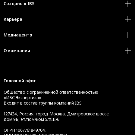
Создано в IBS
Карьера
Медиацентр
О компании
Головной офис
Общество с ограниченной ответственностью
«ИБС Экспертиза»
Входит в состав группы компаний IBS
127434
,
Россия, город Москва
,
Дмитровское шоссе,
дом 9Б, эт/пом/ком 5/XIII/6
ОГРН 1067761849704,