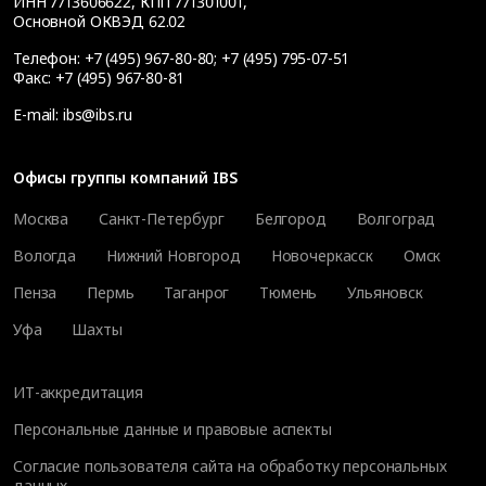
ИНН 7713606622, КПП 771301001,
Основной ОКВЭД 62.02
Телефон:
+7 (495) 967-80-80
;
+7 (495) 795-07-51
Факс:
+7 (495) 967-80-81
E-mail:
ibs@ibs.ru
Офисы группы компаний IBS
Москва
Санкт-Петербург
Белгород
Волгоград
Вологда
Нижний Новгород
Новочеркасск
Омск
Пенза
Пермь
Таганрог
Тюмень
Ульяновск
Уфа
Шахты
ИТ-аккредитация
Персональные данные и правовые аспекты
Согласие пользователя сайта на обработку персональных
данных