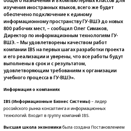
общего назначения и 8 компьютерных классов для
изучения иностранных языков, всего же будет
обеспечено подключение к единому
информационному пространству ГУ-ВШЭ до новых
800 рабочих мест, – сообщил Олег Симаков,
Директор по информационным технологиям ГУ-
ВШЭ. – Мы удовлетворены качеством работ
компании IBS на первых шагах разработки проекта
и его реализации и уверены, что все работы будут
выполнены в срок и с результатом,
удовлетворяющим требованиям к организации
учебного процесса в ГУ-ВШЭ».
Информация о компаниях
IBS (Информационные Бизнес Системы)
– лидер
российского рынка консалтинга и информационных
технологий. Входит в группу компаний IBS.
Высшая школа экономики
была создана Постановлением