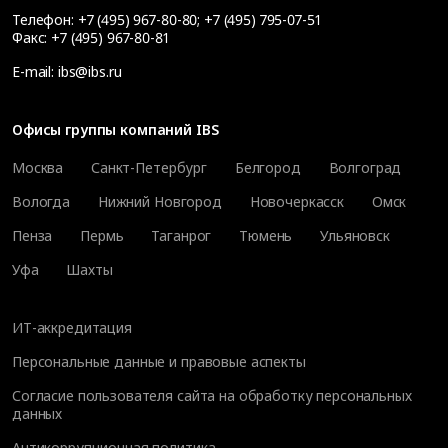
Телефон:
+7 (495) 967-80-80
;
+7 (495) 795-07-51
Факс:
+7 (495) 967-80-81
E-mail:
ibs@ibs.ru
Офисы группы компаний IBS
Москва
Санкт-Петербург
Белгород
Волгоград
Вологда
Нижний Новгород
Новочеркасск
Омск
Пенза
Пермь
Таганрог
Тюмень
Ульяновск
Уфа
Шахты
ИТ-аккредитация
Персональные данные и правовые аспекты
Согласие пользователя сайта на обработку персональных
данных
Антикоррупционная политика