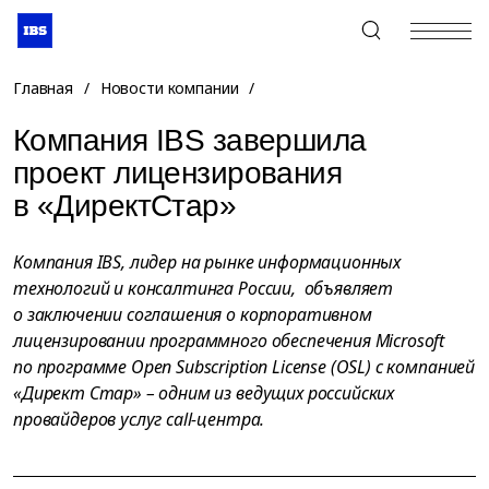
+7 (495) 967-80-80
Главная
/
Новости компании
/
Компания IBS завершила
проект лицензирования
в «ДиректСтар»
Компания IBS, лидер на рынке информационных
технологий и консалтинга России, объявляет
о заключении соглашения о корпоративном
лицензировании программного обеспечения Microsoft
по программе Open Subscription License (OSL) с компанией
«Директ Стар» – одним из ведущих российских
провайдеров услуг call-центра.