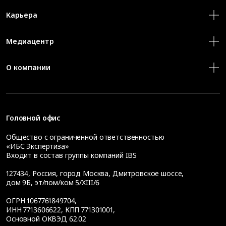
Карьера
Медиацентр
О компании
Головной офис
Общество с ограниченной ответственностью
«ИБС Экспертиза»
Входит в состав группы компаний IBS
127434
,
Россия, город Москва
,
Дмитровское шоссе,
дом 9Б, эт/пом/ком 5/XIII/6
ОГРН 1067761849704,
ИНН 7713606622, КПП 771301001,
Основной ОКВЭД 62.02