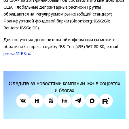
US GAAP за 2011 финансовый год составила 816 млн долларов
США. Глобальные депозитарные расписки Группы
обращаются на Регулируемом рынке (общий стандарт)
Франкфуртской фондовой биржи (Bloomberg: IBSG:GR;
Reuters: IBSGq.DE).
Для получения дополнительной информации вы можете
обратиться в пресс-службу IBS. Тел: (495) 967-80-80, e-mail:
pressa@IBS.ru
.
Следите за новостями компании IBS в соцсетях
и блогах