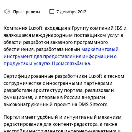
Пресс-релизы
7 декабря 2012
Компания Luxoft, входящая в Группу компаний IBS и
являющаяся международным поставщиком услуг в
области разработки заказного программного
обеспечения, разработала новый
маркетинговый
инструмент для предоставления информации о
продуктах и услугах Промсвязьбанка
.
Сертифицированные разработчики Luxoft в тесном
сотрудничестве с иностранными партнерами
разработали архитектуру портала, реализовали
функционал, и впервые в России внедрили
высоконагруженный проект на DMS Sitecore.
Портал имеет удобный и интуитивный механизм
редактирования для контент-редактора, а также
настройку инструментов интернет-маркетинга и