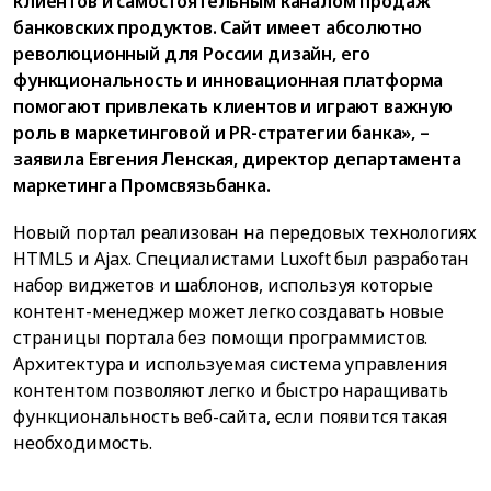
клиентов и самостоятельным каналом продаж
банковских продуктов. Сайт имеет абсолютно
революционный для России дизайн, его
функциональность и инновационная платформа
помогают привлекать клиентов и играют важную
роль в маркетинговой и PR-стратегии банка», –
заявила Евгения Ленская, директор департамента
маркетинга Промсвязьбанка.
Новый портал реализован на передовых технологиях
HTML5 и Ajax. Специалистами Luxoft был разработан
набор виджетов и шаблонов, используя которые
контент-менеджер может легко создавать новые
страницы портала без помощи программистов.
Архитектура и используемая система управления
контентом позволяют легко и быстро наращивать
функциональность веб-сайта, если появится такая
необходимость.