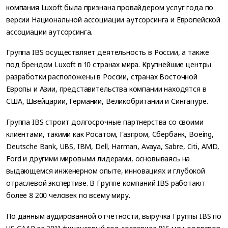
компания Luxoft была признана провайдером услуг года по
версии Национальной ассоциации аутсорсинга и Европейской
ассоциации аутсорсинга.
Группа IBS осуществляет деятельность в России, а также
под брендом Luxoft в 10 странах мира. Крупнейшие центры
разработки расположены в России, странах Восточной
Европы и Азии, представительства компании находятся в
США, Швейцарии, Германии, Великобритании и Сингапуре.
Группа IBS строит долгосрочные партнерства со своими
клиентами, такими как Росатом, Газпром, Сбербанк, Boeing,
Deutsche Bank, UBS, IBM, Dell, Harman, Avaya, Sabre, Citi, AMD,
Ford и другими мировыми лидерами, основываясь на
выдающемся инженерном опыте, инновациях и глубокой
отраслевой экспертизе. В Группе компаний IBS работают
более 8 200 человек по всему миру.
По данным аудированной отчетности, выручка Группы IBS по