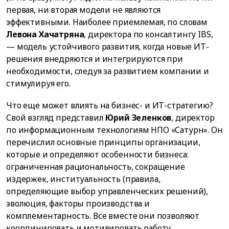
первая, ни вторая модели не являются
эффективными. Наиболее приемлемая, по словам
Левона Хачатряна
, директора по консалтингу IBS,
— модель устойчивого развития, когда новые ИТ-
решения внедряются и интегрируются при
необходимости, следуя за развитием компании и
стимулируя его.
Что еще может влиять на бизнес- и ИТ-стратегию?
Свой взгляд представил
Юрий Зеленков
, директор
по информационным технологиям НПО «Сатурн». Он
перечислил основные принципы организации,
которые и определяют особенности бизнеса:
ограниченная рациональность, сокращение
издержек, институальность (правила,
определяющие выбор управленческих решений),
эволюция, факторы производства и
комплементарность. Все вместе они позволяют
координировать и мотивировать работу