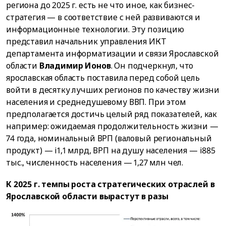
региона до 2025 г. есть не что иное, как бизнес-
стратегия — в соответствие с ней развиваются и
информационные технологии. Эту позицию
представил начальник управления ИКТ
департамента информатизации и связи Ярославской
области
Владимир Ионов
. Он подчеркнул, что
ярославская область поставила перед собой цель
войти в десятку лучших регионов по качеству жизни
населения и среднедушевому ВВП. При этом
предполагается достичь целый ряд показателей, как
например: ожидаемая продолжительность жизни —
74 года, номинальный ВРП (валовый региональный
продукт) — i1,1 млрд, ВРП на душу населения — i885
тыс., численность населения — 1,27 млн чел.
К 2025 г. темпы роста стратегических отраслей в
Ярославской области вырастут в разы