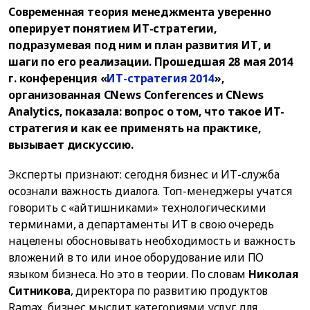
Современная теория менеджмента уверенно
оперирует понятием ИТ-стратегии,
подразумевая под ним и план развития ИТ, и
шаги по его реализации. Прошедшая 28 мая 2014
г. конференция «
ИТ-стратегия 2014
»,
организованная CNews Conferences и CNews
Analytics, показала: вопрос о том, что такое ИТ-
стратегия и как ее применять на практике,
вызывает дискуссию.
Эксперты признают: сегодня бизнес и ИТ-служба
осознали важность диалога. Топ-менеджеры учатся
говорить с «айтишниками» технологическими
терминами, а департаменты ИТ в свою очередь
нацелены обосновывать необходимость и важность
вложений в то или иное оборудование или ПО
языком бизнеса. Но это в теории. По словам
Николая
Ситникова
, директора по развитию продуктов
Ramax, бизнес мыслит категориями услуг для