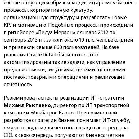
соответствующим образом модифицировать бизнес-
процессы, корпоративную культуру,
организационную структуру и разработать новые
KPI и мотивацию. Подобные процессы происходили
в ритейлере «Леруа Мерлен» с января 2012 по
сентябрь 2013 гг., заняли около 10 тыс. человеко-дней
и привлекли свыше 860 пользователей. На базе
решения Oracle Retail были полностью
автоматизированы такие задачи, как управление
предложениями, закупками, ценами, цепочками
поставок, товарными операциями и реализована
отчетность.
Резюмировал аспекты реализации ИТ-стратегии
Михаил Рыстенко
, директор по ИТ транспортной
компании «Альбатрос Карго». При совместной
разработке стратегии бизнес понимает ИТ-службу,
ему ясно, куда и для чего она вкладывает средства.
CIO, в свою очередь, получают от бизнеса четкие