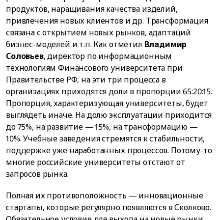
продуктов, наращивания качества изделий,
привлечения новых клиентов и др. Трансформация
связана с открытием новых рынков, адаптаций
бизнес-моделей и т.п. Как отметил
Владимир
Соловьев
, директор по информационным
технологиям Финансового университета при
Правительстве РФ, на эти три процесса в
организациях приходятся доли в пропорции 65:20:15.
Пропорция, характеризующая университеты, будет
выглядеть иначе. На долю эксплуатации приходится
до 75%, на развитие — 15%, на трансформацию —
10%. Учебные заведения стремятся к стабильности,
поддержке уже наработанных процессов. Потому-то
многие российские университеты отстают от
запросов рынка.
Полная их противоположность — инновационные
стартапы, которые регулярно появляются в Сколково.
Обязательное условие для выхода на новые рынки,