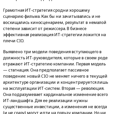
Грамотная ИТ-стратегия сродни хорошему
сценарию фильма. Как бы ни зачитывались и не
восхищались киносценарием, результат в немалой
степени зависит от режиссера. В бизнесе
эффективная реализация ИТ-стратегии ложится на
плечи CIO.
Выявлено три модели поведения вступающего в
должность ИТ-руководителя, которые в своем роде
отражают ИТ-стратегию компании. Первая модель
— стагнация. Она предполагает пассивное
поведение: новый CIO не меняет ничего в текущей
архитектуре организации и концентрируется лишь
на эксплуатации ИТ-систем. Вторая — революция.
Она подразумевает кардинальное изменение всего
ИТ-ландшафта. Для ее реализации нужны
существенные инвестиции, а изменения не всегда
(и не сразу) могут идти на пользу компании. Но ни