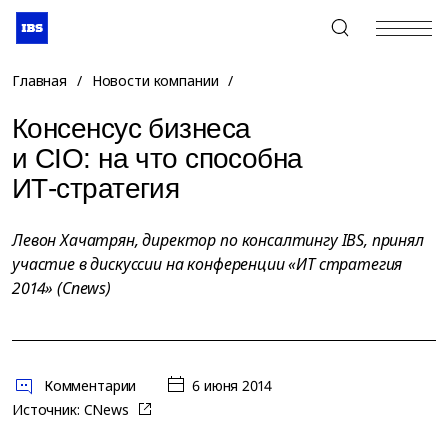
+7 (495) 967-80-80
Главная
/
Новости компании
/
Консенсус бизнеса
и CIO: на что способна
ИТ-стратегия
Левон Хачатрян, директор по консалтингу IBS, принял
участие в дискуссии на конференции «ИТ стратегия
2014» (Cnews)
Комментарии
6 июня 2014
Источник:
CNews