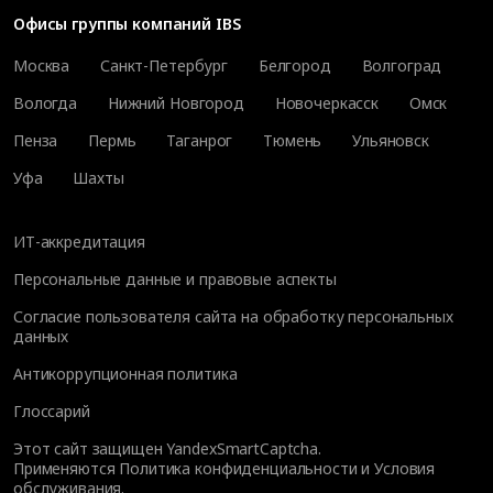
Офисы группы компаний IBS
Москва
Санкт-Петербург
Белгород
Волгоград
Вологда
Нижний Новгород
Новочеркасск
Омск
Пенза
Пермь
Таганрог
Тюмень
Ульяновск
Уфа
Шахты
ИТ-аккредитация
Персональные данные и правовые аспекты
Согласие пользователя сайта на обработку персональных
данных
Антикоррупционная политика
Глоссарий
Этот сайт защищен YandexSmartCaptcha.
Применяются
Политика конфиденциальности
и
Условия
обслуживания
.