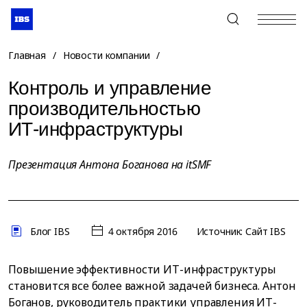
+7 (495) 967-80-80
Главная
/
Новости компании
/
Контроль и управление
производительностью
ИТ-инфраструктуры
Презентация Антона Боганова на itSMF
Блог IBS
4 октября 2016
Источник: Сайт IBS
Повышение эффективности ИТ-инфраструктуры
становится все более важной задачей бизнеса. Антон
Боганов, руководитель практики управления ИТ-