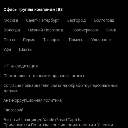
Офисы группы компаний IBS
Москва
Санкт-Петербург
Белгород
Волгоград
Вологда
Нижний Новгород
Новочеркасск
Омск
Пенза
Пермь
Таганрог
Тюмень
Ульяновск
Уфа
Шахты
ИТ-аккредитация
Персональные данные и правовые аспекты
Согласие пользователя сайта на обработку персональных
данных
Антикоррупционная политика
Глоссарий
Этот сайт защищен YandexSmartCaptcha.
Применяются
Политика конфиденциальности
и
Условия