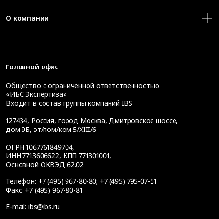
О компании
Головной офис
Общество с ограниченной ответственностью
«ИБС Экспертиза»
Входит в состав группы компаний IBS
127434
,
Россия, город Москва
,
Дмитровское шоссе,
дом 9Б, эт/пом/ком 5/XIII/6
ОГРН 1067761849704,
ИНН 7713606622, КПП 771301001,
Основной ОКВЭД 62.02
Телефон:
+7 (495) 967-80-80
;
+7 (495) 795-07-51
Факс:
+7 (495) 967-80-81
E-mail:
ibs@ibs.ru