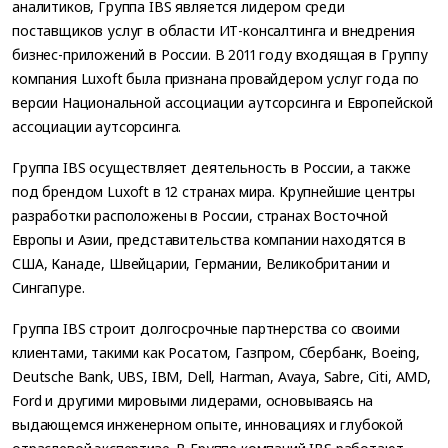
аналитиков, Группа IBS является лидером среди
поставщиков услуг в области ИТ-консалтинга и внедрения
бизнес-приложений в России. В 2011 году входящая в Группу
компания Luxoft была признана провайдером услуг года по
версии Национальной ассоциации аутсорсинга и Европейской
ассоциации аутсорсинга.
Группа IBS осуществляет деятельность в России, а также
под брендом Luxoft в 12 странах мира. Крупнейшие центры
разработки расположены в России, странах Восточной
Европы и Азии, представительства компании находятся в
США, Канаде, Швейцарии, Германии, Великобритании и
Сингапуре.
Группа IBS строит долгосрочные партнерства со своими
клиентами, такими как Росатом, Газпром, Сбербанк, Boeing,
Deutsche Bank, UBS, IBM, Dell, Harman, Avaya, Sabre, Citi, AMD,
Ford и другими мировыми лидерами, основываясь на
выдающемся инженерном опыте, инновациях и глубокой