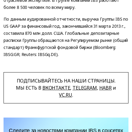
отраслевой экспертизе. В Группе компаний IBS работают
более 8 500 человек по всему миру.
По данным аудированной отчетности, выручка Группы IBS по
US GAAP за финансовый год, закончившийся 31 марта 2013 г.,
составила 870 млн долл. США. Глобальные депозитарные
расписки Группы обращаются на Регулируемом рынке (общий
стандарт) Франкфуртской фондовой биржи (Bloomberg:
IBSG:GR; Reuters: IBSGq.DE).
ПОДПИСЫВАЙТЕСЬ НА НАШИ СТРАНИЦЫ.
МЫ ЕСТЬ В
ВКОНТАКТЕ
,
TELEGRAM
,
HABR
и
VC.RU
.
Следите за новостями компании IBS в соцсетях