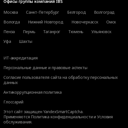
Офисы группы компаний IBS
Москва
Санкт-Петербург
Белгород
Волгоград
Вологда
Нижний Новгород
Новочеркасск
Омск
Пенза
Пермь
Таганрог
Тюмень
Ульяновск
Уфа
Шахты
ИТ-аккредитация
Персональные данные и правовые аспекты
Согласие пользователя сайта на обработку персональных
данных
Антикоррупционная политика
Глоссарий
Этот сайт защищен YandexSmartCaptcha.
Применяются
Политика конфиденциальности
и
Условия
обслуживания
.