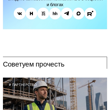
и блогах
Советуем прочесть
ПАРТНЕРСТВО