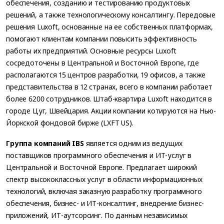
обеспечения, созданию и тестированию продуктовых
решений, а также технологическому консалтингу. Передовые
решения Luxoft, основанные на ее собственных платформах,
помогают клиентам компании повысить эффективность
работы их предприятий. Основные ресурсы Luxoft
сосредоточены в Центральной и Восточной Европе, где
располагаются 15 центров разработки, 19 офисов, а также
представительства в 12 странах, всего в компании работает
более 6200 сотрудников. Штаб-квартира Luxoft находится в
городе Цуг, Швейцария. Акции компании котируются на Нью-
Йоркской фондовой бирже (LXFT US).
Группа компаний IBS
является одним из ведущих
поставщиков программного обеспечения и ИТ-услуг в
Центральной и Восточной Европе. Предлагает широкий
спектр высококлассных услуг в области информационных
технологий, включая заказную разработку программного
обеспечения, бизнес- и ИТ-консалтинг, внедрение бизнес-
приложений, ИТ-аутсорсинг. По данным независимых