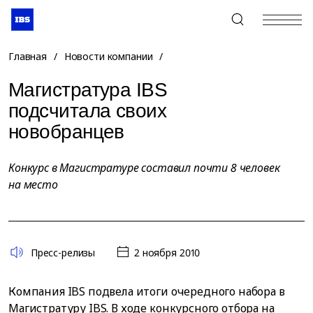
+7 (495) 967-80-80
Главная
/
Новости компании
/
Магистратура IBS
подсчитала своих
новобранцев
Конкурс в Магистратуре составил почти 8 человек
на место
Пресс-релизы
2 ноября 2010
Компания IBS подвела итоги очередного набора в
Магистратуру IBS. В ходе конкурсного отбора на