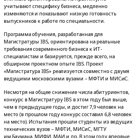
учитывают специфику бизнеса, медленно
изменяются и показывают низкую готовность
выпускников к работе по специальности.
Программа обучения, разработанная для
Магистратуры IBS, ориентирована на реальные
требования современного бизнеса к ИТ-
специалистам и базируется, прежде всего, на
обширном проектном опыте IBS. Проект
«Магистратура IBS» реализуется совместно с двумя
ведущими московскими вузами – МФТИ и МИСиС.
Несмотря на общее снижение числа абитуриентов,
конкурс в Магистратуру IBS в этом году был выше,
чем в предыдущие годы, и достиг 7,9 человек на
место (в прошлом году конкурс составил 6,8 человек
на место). Испытания прошли студенты из ведущих
технических вузов – МФТИ, МИСиС, МГТУ
им.Баумана, МИФИ, МАИ и др. В этом году впервые