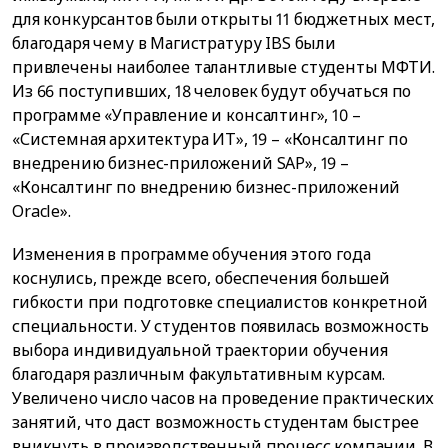
для конкурсантов были открыты 11 бюджетных мест,
благодаря чему в Магистратуру IBS были
привлечены наиболее талантливые студенты МФТИ.
Из 66 поступивших, 18 человек будут обучаться по
программе «Управление и консалтинг», 10 –
«Системная архитектура ИТ», 19 – «Консалтинг по
внедрению бизнес-приложений SAP», 19 –
«Консалтинг по внедрению бизнес-приложений
Oracle».
Изменения в программе обучения этого года
коснулись, прежде всего, обеспечения большей
гибкости при подготовке специалистов конкретной
специальности. У студентов появилась возможность
выбора индивидуальной траектории обучения
благодаря различным факультативным курсам.
Увеличено число часов на проведение практических
занятий, что даст возможность студентам быстрее
вникнуть в производственный процесс компании. В