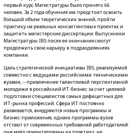
первый курс Магистратуры было принято 66
человек. За 2 года обучения им предстоит освоить
большой объем теоретических знаний, пройти
практику на реальных консалтинговых проектах и
защитить магистерские диссертации. Выпускники
Магистратуры IBS после ее окончания смогут
продолжить свою карьеру в подразделениях
компании.
Цель стратегической инициативы IBS, реализуемой
совместно с ведущими российскими техническими
вузами, – привлечение талантливой перспективной
молодежи в российский ИТ-бизнес за счет целевой
подготовки специалистов самых дефицитных для
ИТ-рынка профессий. Сфера ИТ постоянно
развивается, внедряются новые программы и
бизнес-приложения, однако программы вузов
отстают от современных требований работодателей:
они мало ориентированы на практику, не