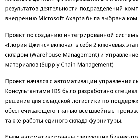
результатов деятельности подразделений ком
внедрению Microsoft Axapta была выбрана ком
Проект по созданию интегрированной системы
«Глория Джинс» включал в себя 2 ключевых эта
складом (Warehouse Management) и Управление
материалов (Supply Chain Management).
Проект начался с автоматизации управления с
Консультантами IBS было разработано специа
решение для складской логистики по поддержк
обеспечивающего тканью все швейные произво
также работы единого склада фурнитуры.
Были автоматизированы следующие бизнес-пр