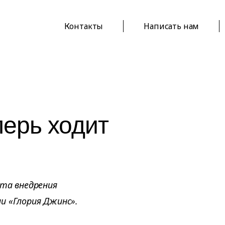
Контакты
Написать нам
перь ходит
кта внедрения
и «Глория Джинс».