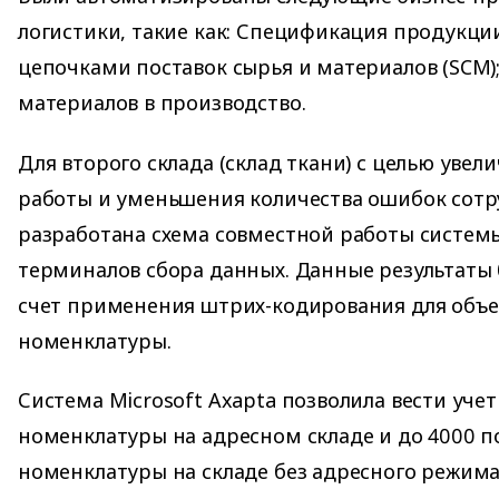
логистики, такие как: Спецификация продукци
цепочками поставок сырья и материалов (SCM)
материалов в производство.
Для второго склада (склад ткани) с целью увел
работы и уменьшения количества ошибок сотр
разработана схема совместной работы системы
терминалов сбора данных. Данные результаты 
счет применения штрих-кодирования для объе
номенклатуры.
Система Microsoft Axapta позволила вести уче
номенклатуры на адресном складе и до 4000 
номенклатуры на складе без адресного режима