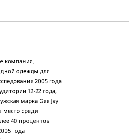
пе компания,
одной одежды для
Исследования 2005 года
удитории 12-22 года,
ужская марка Gee Jay
е место среди
лее 40 процентов
2005 года