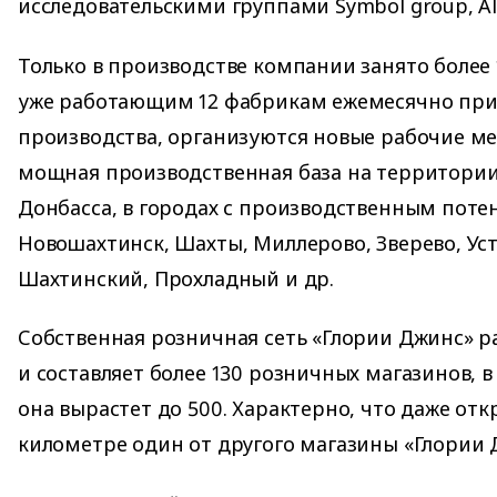
исследовательскими группами Symbol group, Al
Только в производстве компании занято более 1
уже работающим 12 фабрикам ежемесячно пр
производства, организуются новые рабочие мес
мощная производственная база на территории
Донбасса, в городах с производственным поте
Новошахтинск, Шахты, Миллерово, Зверево, Уст
Шахтинский, Прохладный и др.
Собственная розничная сеть «Глории Джинс» р
и составляет более 130 розничных магазинов,
она вырастет до 500. Характерно, что даже от
километре один от другого магазины «Глории 