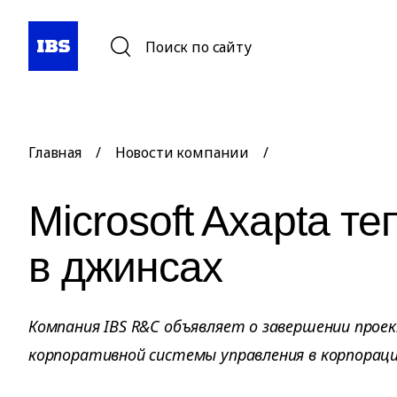
Поиск по сайту
Главная
/
Новости компании
/
Microsoft Axapta те
в джинсах
Компания IBS R&C объявляет о завершении прое
корпоративной системы управления в корпораци