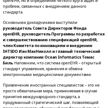
openEHR, но и определение четкого круга задач и
проблем, связанных с внедрением данного
стандарта.
Основными докладчиками выступили
руководитель Совета Директоров Фонда
openEHR, руководитель Программы по разработке
и совершенствованию спецификаций openEHR,
член Комитета по инновациям и внедрению
IHTSDO Иан МакНиколл и главный технический
директор компании Ocean Informatics Томас
Биль
. Напомним, что система openEHR – открытый
стандарт управления, хранения и обмена
электронными медицинскими документами.
Привлечение иностранных специалистов – это не
просто обязательная мера, применяемая в случае
принятия международного стандарта, а
продуманный стратегический шаг, позволяющий