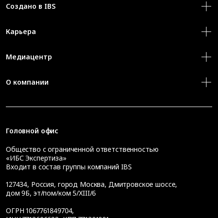
Создано в IBS
Карьера
Медиацентр
О компании
Головной офис
Общество с ограниченной ответственностью
«ИБС Экспертиза»
Входит в состав группы компаний IBS
127434
,
Россия, город Москва
,
Дмитровское шоссе,
дом 9Б, эт/пом/ком 5/XIII/6
ОГРН 1067761849704,