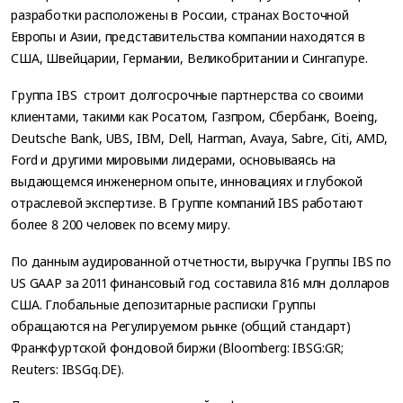
разработки расположены в России, странах Восточной
Европы и Азии, представительства компании находятся в
США, Швейцарии, Германии, Великобритании и Сингапуре.
Группа IBS строит долгосрочные партнерства со своими
клиентами, такими как Росатом, Газпром, Сбербанк, Boeing,
Deutsche Bank, UBS, IBM, Dell, Harman, Avaya, Sabre, Citi, AMD,
Ford и другими мировыми лидерами, основываясь на
выдающемся инженерном опыте, инновациях и глубокой
отраслевой экспертизе. В Группе компаний IBS работают
более 8 200 человек по всему миру.
По данным аудированной отчетности, выручка Группы IBS по
US GAAP за 2011 финансовый год составила 816 млн долларов
США. Глобальные депозитарные расписки Группы
обращаются на Регулируемом рынке (общий стандарт)
Франкфуртской фондовой биржи (Bloomberg: IBSG:GR;
Reuters: IBSGq.DE).