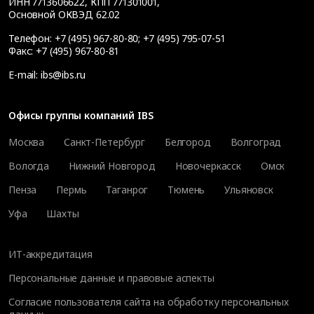
ИНН 7713606622, КПП 771301001,
Основной ОКВЭД 62.02
Телефон:
+7 (495) 967-80-80
;
+7 (495) 795-07-51
Факс:
+7 (495) 967-80-81
E-mail:
ibs@ibs.ru
Офисы группы компаний IBS
Москва
Санкт-Петербург
Белгород
Волгоград
Вологда
Нижний Новгород
Новочеркасск
Омск
Пенза
Пермь
Таганрог
Тюмень
Ульяновск
Уфа
Шахты
ИТ-аккредитация
Персональные данные и правовые аспекты
Согласие пользователя сайта на обработку персональных