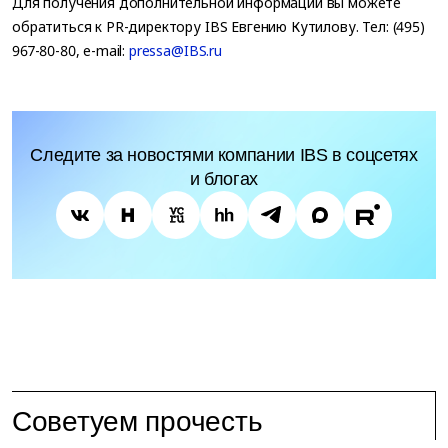
Для получения дополнительной информации вы можете
обратиться к PR-директору IBS Евгению Кутилову. Тел: (495)
967-80-80, e-mail:
pressa@IBS.ru
Следите за новостями компании IBS в соцсетях
и блогах
Советуем прочесть