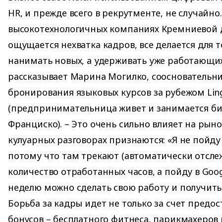
HR, и прежде всего в рекрутменте, не случайно.
высокотехнологичных компаниях Кремниевой 
ощущается нехватка кадров, все делается для т
нанимать новых, а удерживать уже работающих
рассказывает Марина Могилко, соосновательн
бронирования языковых курсов за рубежом Lin
(предпринимательница живет и занимается би
Франциско). – Это очень сильно влияет на рыно
кулуарных разговорах признаются: «Я не пойду
потому что там трекают (автоматически отслеж
количество отработанных часов, а пойду в Googl
неделю можно сделать свою работу и получить 
Борьба за кадры идет не только за счет предо
бонусов – бесплатного фитнеса, парикмахеров 