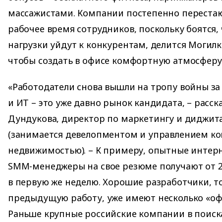
массажистами. Компании постепенно переста
рабочее время сотрудников, поскольку боятся, 
нагрузки уйдут к конкурентам, делится Могилко
чтобы создать в офисе комфортную атмосферу
«Работодатели снова вышли на тропу войны за 
и ИТ – это уже давно рынок кандидата, – расск
Дундукова, директор по маркетингу и диджита
(занимается девелопментом и управлением к
недвижимостью). – К примеру, опытные интер
SMM-менеджеры на свое резюме получают от 2
в первую же неделю. Хорошие разработчики, т
предыдущую работу, уже имеют несколько «офф
Раньше крупные российские компании в поиск