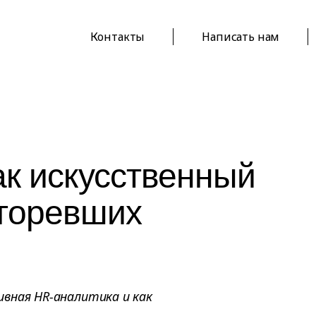
Контакты
Написать нам
ак искусственный
ыгоревших
вная HR-аналитика и как