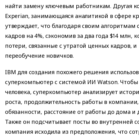
найти замену ключевым работникам. Другая к
Experian, занимающаяся аналитикой в сфере к
утверждает, что благодаря своим алгоритмам с
кадров на 4%, сэкономив за два года $14 млн, 
потери, связанные с утратой ценных кадров, и
переобучение новичков.
IBM для создания похожего решения использов
суперкомпьютер с системой ИИ Watson. Чтобы
человека, суперкомпьютер анализирует истори
роста, продолжительность работы в компании,
обязанности, расстояние от работы до дома и 
Также он подсчитывает посты во внутренней с
компания исходила из предположения, что сот