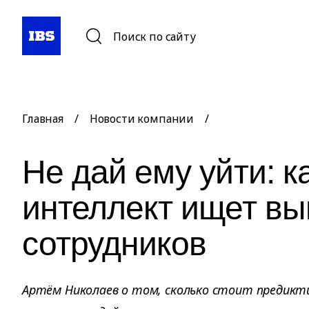
Поиск по сайту
Главная
/
Новости компании
/
Не дай ему уйти: к
интеллект ищет в
сотрудников
Артём Николаев о том, сколько стоит предикти