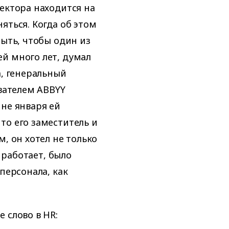
ектора находится на
яться. Когда об этом
быть, чтобы один из
й много лет, думал
а, генеральный
ователем ABBYY
ине января ей
то его заместитель и
, он хотел не только
а работает, было
персонала, как
 слово в HR: