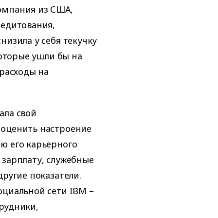
омпания из США,
редитования,
низила у себя текучку
которые ушли бы на
 расходы на
ала свой
 оценить настроение
ю его карьерного
 зарплату, служебные
другие показатели.
оциальной сети IBM –
рудники,