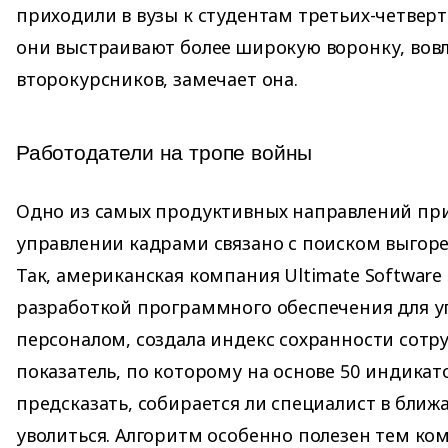
приходили в вузы к студентам третьих-четверты
они выстраивают более широкую воронку, вовл
второкурсников, замечает она.
Работодатели на тропе войны
Одно из самых продуктивных направлений пр
управлении кадрами связано с поиском выгор
Так, американская компания Ultimate Softwar
разработкой программного обеспечения для у
персоналом, создала индекс сохранности сотру
показатель, по которому на основе 50 индика
предсказать, собирается ли специалист в бли
уволиться. Алгоритм особенно полезен тем ко