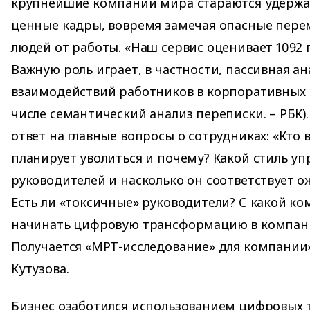
крупнейшие компании мира стараются удержа
ценные кадры, вовремя замечая опасные пер
людей от работы. «Наш сервис оценивает 1092
Важную роль играет, в частности, пассивная ан
взаимодействий работников в корпоративных 
числе семантический анализ переписки. – РБК)
ответ на главные вопросы о сотрудниках: «Кто 
планирует уволиться и почему? Какой стиль уп
руководителей и насколько он соответствует
Есть ли «токсичные» руководители? С какой к
начинать цифровую трансформацию в компани
Получается «МРТ-исследование» для компании»
Кутузова.
Бизнес озаботился использованием цифровых 