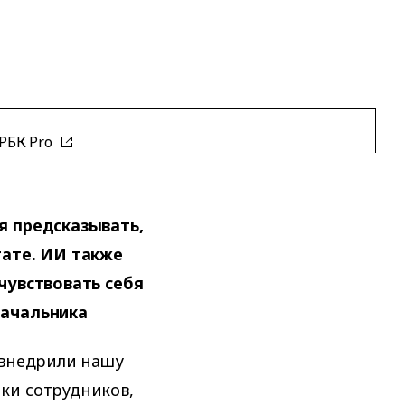
РБК Pro
я предсказывать,
тате. ИИ также
чувствовать себя
начальника
 внедрили нашу
ки сотрудников,