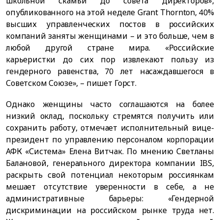
школьной скамьи до совета директоров»,
опубликованного на этой неделе Grant Thornton, 40%
высших управленческих постов в российских
компаний заняты женщинами – и это больше, чем в
любой другой стране мира. «Российские
карьеристки до сих пор извлекают пользу из
гендерного равенства, 70 лет насаждавшегося в
Советском Союзе», – пишет Горст.
Однако женщины часто соглашаются на более
низкий оклад, поскольку стремятся получить или
сохранить работу, отмечает исполнительный вице-
президент по управлению персоналом корпорации
АФК «Система» Елена Витчак. По мнению Светланы
Балановой, генерального директора компании IBS,
раскрыть свой потенциал некоторым россиянкам
мешает отсутствие уверенности в себе, а не
административные барьеры: «Гендерной
дискриминации на российском рынке труда нет.