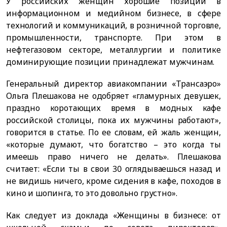
У российских женщин хорошие позиции в
информационном и медийном бизнесе, в сфере
технологий и коммуникаций, в розничной торговле,
промышленности, транспорте. При этом в
нефтегазовом секторе, металлургии и политике
доминирующие позиции принадлежат мужчинам.
Генеральный директор авиакомпании «Трансаэро»
Ольга Плешакова не одобряет «гламурных девушек,
праздно коротающих время в модных кафе
российской столицы, пока их мужчины работают»,
говорится в статье. По ее словам, ей жаль женщин,
«которые думают, что богатство – это когда ты
имеешь право ничего не делать». Плешакова
считает: «Если ты в свои 30 оглядываешься назад и
не видишь ничего, кроме сидения в кафе, походов в
кино и шопинга, то это довольно грустно».
Как следует из доклада «Женщины в бизнесе: от