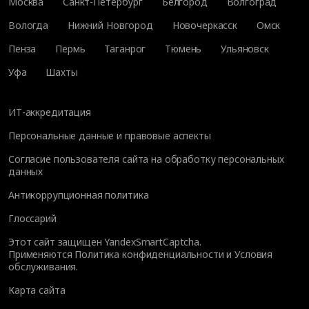
Москва
Санкт-Петербург
Белгород
Волгоград
Вологда
Нижний Новгород
Новочеркасск
Омск
Пенза
Пермь
Таганрог
Тюмень
Ульяновск
Уфа
Шахты
ИТ-аккредитация
Персональные данные и правовые аспекты
Согласие пользователя сайта на обработку персональных
данных
Антикоррупционная политика
Глоссарий
Этот сайт защищен YandexSmartCaptcha.
Применяются
Политика конфиденциальности
и
Условия
обслуживания
.
Карта сайта