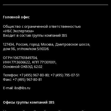
Головной офис
Общество с ограниченной ответственностью
«ИБС Экспертиза»
Входит в состав группы компаний IBS
127434
,
Россия, город Москва
,
Дмитровское шоссе,
дом 9Б, эт/пом/ком 5/XIII/6
ОГРН 1067761849704,
ИНН 7713606622, КПП 771301001,
Основной ОКВЭД 62.02
Телефон:
+7 (495) 967-80-80
;
+7 (495) 795-07-51
Факс:
+7 (495) 967-80-81
E-mail:
ibs@ibs.ru
Офисы группы компаний IBS