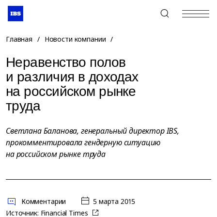
+7 (495) 967-80-80
Главная
/
Новости компании
/
Неравенство полов
и различия в доходах
на российском рынке
труда
Светлана Баланова, генеральный директор IBS,
прокомментировала гендерную ситуацию
на российском рынке труда
Комментарии
5 марта 2015
Источник:
Financial Times