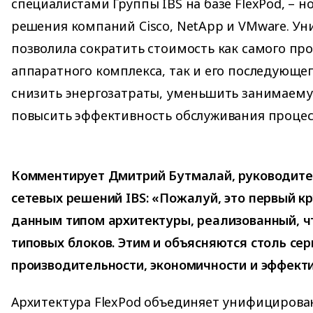
специалистами Группы IBS на базе FlexPod, – 
решения компаний Cisco, NetApp и VMware. Ун
позволила сократить стоимость как самого пр
аппаратного комплекса, так и его последующе
снизить энергозатраты, уменьшить занимаему
повысить эффективность обслуживания процес
Комментирует Дмитрий Бутмалай, руководит
сетевых решений IBS: «Пожалуй, это первый к
данным типом архитектуры, реализованный, чт
типовых блоков. Этим и объясняются столь се
производительности, экономичности и эффекти
Архитектура FlexPod объединяет унифицирова