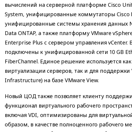
вычислений на серверной платформе Cisco Uni
System, унифицированные коммутаторы Cisco 
унифицированные системы хранения данных N
Data ONTAP, а также платформу VMware vSpher
Enterprise Plus с сервером управления vCenter
подключены к унифицированной сети 10 GB Eth
FiberChannel. Единое решение используется ка
виртуализации серверов, так и для поддержки V
Infrastructure) на базе VMware View.
Новый ЦОД также позволяет клиенту поддерж
функционал виртуального рабочего пространст
включая VDI, оптимизированы для виртуально
образом, в качестве полноценного рабочего м