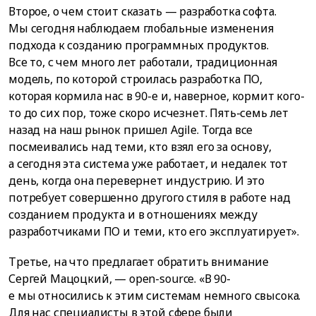
Второе, о чем стоит сказать — разработка софта.
Мы сегодня наблюдаем глобальные изменения
подхода к созданию программных продуктов.
Все то, с чем много лет работали, традиционная
модель, по которой строилась разработка ПО,
которая кормила нас в 90-е и, наверное, кормит кого-
то до сих пор, тоже скоро исчезнет. Пять-семь лет
назад на наш рынок пришел Agile. Тогда все
посмеивались над теми, кто взял его за основу,
а сегодня эта система уже работает, и недалек тот
день, когда она перевернет индустрию. И это
потребует совершенно другого стиля в работе над
созданием продукта и в отношениях между
разработчиками ПО и теми, кто его эксплуатирует».
Третье, на что предлагает обратить внимание
Сергей Мацоцкий, — open-source. «В 90-
е мы относились к этим системам немного свысока.
Для нас специалисты в этой сфере были