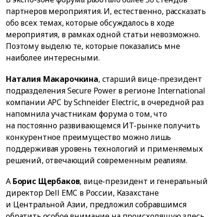
партнеров мероприятия. И, естественно, рассказать
обо всех темах, которые обсуждалось в ходе
мероприятия, в рамках одной статьи невозможно.
Поэтому выделю те, которые показались мне
наиболее интересными.
Наталия Макарочкина
, старший вице-президент
подразделения Secure Power в регионе International
компании APC by Schneider Electric, в очередной раз
напомнила участникам форума о том, что
на постоянно развивающемся ИТ-рынке получить
конкурентное преимущество можно лишь
поддерживая уровень технологий и применяемых
решений, отвечающий современным реалиям.
А
Борис Щербаков
, вице-президент и генеральный
директор Dell EMC в России, Казахстане
и Центральной Азии, предложил собравшимся
обратить особое внимание на происходящую здесь