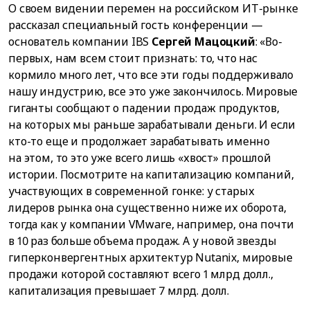
О своем видении перемен на российском ИТ-рынке
рассказал специальный гость конференции —
основатель компании IBS
Сергей Мацоцкий
: «Во-
первых, нам всем стоит признать: то, что нас
кормило много лет, что все эти годы поддерживало
нашу индустрию, все это уже закончилось. Мировые
гиганты сообщают о падении продаж продуктов,
на которых мы раньше зарабатывали деньги. И если
кто-то еще и продолжает зарабатывать именно
на этом, то это уже всего лишь «хвост» прошлой
истории. Посмотрите на капитализацию компаний,
участвующих в современной гонке: у старых
лидеров рынка она существенно ниже их оборота,
тогда как у компании VMware, например, она почти
в 10 раз больше объема продаж. А у новой звезды
гиперконвергентных архитектур Nutanix, мировые
продажи которой составляют всего 1 млрд долл.,
капитализация превышает 7 млрд. долл.