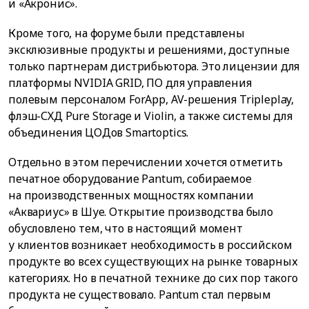
и «Акронис».
Кроме того, на форуме были представлены
эксклюзивные продукты и решениями, доступные
только партнерам дистрибьютора. Это лицензии для
платформы NVIDIA GRID, ПО для управления
полевым персоналом ForApp, AV-решения Tripleplay,
флэш-СХД Pure Storage и Violin, а также системы для
объединения ЦОДов Smartoptics.
Отдельно в этом перечислении хочется отметить
печатное оборудование Pantum, собираемое
на производственных мощностях компании
«Аквариус» в Шуе. Открытие производства было
обусловлено тем, что в настоящий момент
у клиентов возникает необходимость в российском
продукте во всех существующих на рынке товарных
категориях. Но в печатной технике до сих пор такого
продукта не существовало. Pantum стал первым