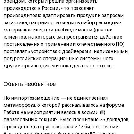
брендом, который решил организовать
производство в России, что позволяет
производителю адаптировать продукт к запросам
заказчика, например, изменить набор расходных
материалов или, при необходимости (для тех
клиентов, на которых распространяется действие
постановления о применении отечественного ПО)
поставлять устройства с драйверами, написанными
под российские операционные системы, чего
другие производители пока делать не готовы.
Объять необъятное
Но импортозамещение — не единственная
метаморфоза, о которой рассказывалось на форуме.
Работа на мероприятии велась в восьми (!!!)
параллельных секциях. Было прочитано 25 докладов,
проведено два круглых стола и 17 бизнес-сессий.
В экспо-зоне форума работало более 50 стендов