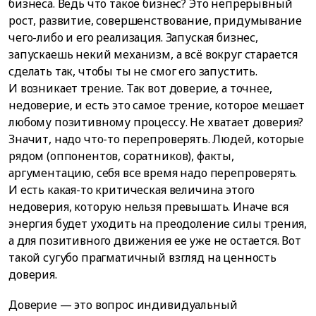
бизнеса. Ведь что такое бизнес? Это непрерывный
рост, развитие, совершенствование, придумывание
чего-либо и его реализация. Запуская бизнес,
запускаешь некий механизм, а всё вокруг старается
сделать так, чтобы ты не смог его запустить.
И возникает трение. Так вот доверие, а точнее,
недоверие, и есть это самое трение, которое мешает
любому позитивному процессу. Не хватает доверия?
Значит, надо что-то перепроверять. Людей, которые
рядом (оппонентов, соратников), факты,
аргументацию, себя все время надо перепроверять.
И есть какая-то критическая величина этого
недоверия, которую нельзя превышать. Иначе вся
энергия будет уходить на преодоление силы трения,
а для позитивного движения ее уже не остается. Вот
такой сугубо прагматичный взгляд на ценность
доверия.
Доверие — это вопрос индивидуальный