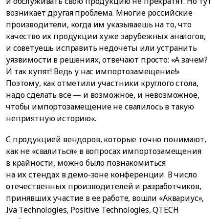
и обслуживать свою продукцию не прекратят. Но тут
возникает другая проблема. Многие российские
производители, когда им указываешь на то, что
качество их продукции хуже зарубежных аналогов,
и советуешь исправить недочеты или устранить
уязвимости в решениях, отвечают просто: «А зачем?
И так купят! Ведь у нас импортозамещение!»
Поэтому, как отметили участники круглого стола,
надо сделать все — и возможное, и невозможное,
чтобы импортозамещение не свалилось в такую
неприятную историю«.
С продукцией вендоров, которые точно понимают,
как не «свалиться» в вопросах импортозамещения
в крайности, можно было познакомиться
на их стендах в демо-зоне конференции. В число
отечественных производителей и разработчиков,
принявших участие в ее работе, вошли «Аквариус»,
Iva Technologies, Positive Technologies, QTECH