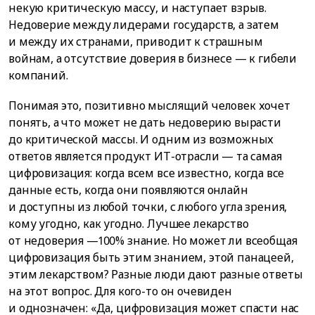
некую критическую массу, и наступает взрыв.
Недоверие между лидерами государств, а затем
и между их странами, приводит к страшным
войнам, а отсутствие доверия в бизнесе — к гибели
компаний.
Понимая это, позитивно мыслящий человек хочет
понять, а что может не дать недоверию вырасти
до критической массы. И одним из возможных
ответов является продукт ИТ-отрасли — та самая
цифровизация: когда всем все известно, когда все
данные есть, когда они появляются онлайн
и доступны из любой точки, с любого угла зрения,
кому угодно, как угодно. Лучшее лекарство
от недоверия —100% знание. Но может ли всеобщая
цифровизация быть этим знанием, этой панацеей,
этим лекарством? Разные люди дают разные ответы
на этот вопрос. Для кого-то он очевиден
и однозначен: «Да, цифровизация может спасти нас