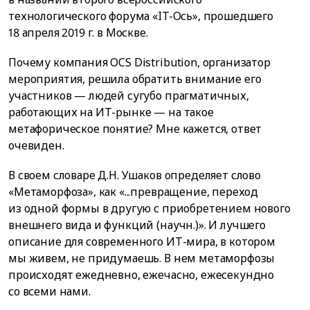
технологического форума «IT-Ось», прошедшего
18 апреля 2019 г. в Москве.
Почему компания OCS Distribution, организатор
мероприятия, решила обратить внимание его
участников — людей сугубо прагматичных,
работающих на ИТ-рынке — на такое
метафорическое понятие? Мне кажется, ответ
очевиден.
В своем словаре Д.Н. Ушаков определяет слово
«Метаморфоза», как «...превращение, переход
из одной формы в другую с приобретением нового
внешнего вида и функций (научн.)». И лучшего
описание для современного ИТ-мира, в котором
мы живем, не придумаешь. В нем метаморфозы
происходят ежедневно, ежечасно, ежесекундно
со всеми нами.