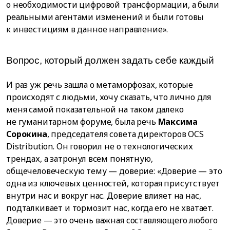
о необходимости цифровой трансформации, а были
реальными агентами изменений и были готовы
к инвестициям в данное направление».
Вопрос, который должен задать себе каждый
И раз уж речь зашла о метаморфозах, которые
происходят с людьми, хочу сказать, что лично для
меня самой показательной на таком далеко
не гуманитарном форуме, была речь
Максима
Сорокина
, председателя совета директоров OCS
Distribution. Он говорил не о технологических
трендах, а затронул всем понятную,
общечеловеческую тему — доверие: «Доверие — это
одна из ключевых ценностей, которая присутствует
внутри нас и вокруг нас. Доверие влияет на нас,
подталкивает и тормозит нас, когда его не хватает.
Доверие — это очень важная составляющего любого