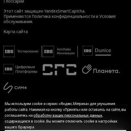
Глоссарий
Этот сайт защищен YandexSmartCaptcha.
Применяются
Политика конфиденциальности
и
Условия
обслуживания
.
Карта сайта
Мы используем cookie и сервис «Яндекс.Метрика» для улучшения
работы сайта. Нажимая на кнопку «Принять» или оставаясь на сайте, вы
соглашаетесь на
обработку ваших персональных данных
,
© Общество с ограниченной ответственностью «ИБС
содержащихся в cookie. Вы можете отключить cookie в настройках
Экспертиза», 2026. Все права защищены
вашего браузера