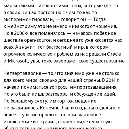
маргиналами – апологетами Linux, которые где-то
в своих нишах постоянно с чем-то как-то
экспериментировали, — говорит он — Тогда
к мейнстриму это не имело никакого отношения.
Но в 2000-х все поменялось — началось победное
шествие open-source, и сегодня это уже касается нас
всех. А значит, тот благостный мир, в котором
огромное количество проблем за нас решали Oracle
и Microsoft, увы, тоже завершает свое существование.
Четвертая волна — то, что значимо уже не столько
для всего мира, сколько для нашей страны. В 2014 г.
начали пониматься вопросы импортозамещения.
Но это были лишь разговоры и обсуждение идей.
По большому счету, импортозамещение
не развивалось. Конечно, были созданы отдельные
более глубокие проекты, но они, как любое
исключение из правил, скорее свидетельствуют
об отсутствии до недавнего времени этого