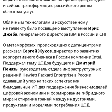
и сейчас трансформацию российского рынка
облачных услуг.
Облачным технологиям и искусственному
интеллекту было посвящено выступление
Ирис
Джеба
, генерального директора IBM в России и СНГ
О метаморфозах, происходящих с дата-центрами
рассказал
Сергей Жуков
, директор по развитию
корпоративного бизнеса в России компании Intel.
Поддержал тему ЦОДов будущего и
Дмитрий
Пенязь
, руководитель отдела инфраструктурных
решений Hewlett Packard Enterprise в России,
сделавший упор на таких аспектах как
бимодальные ИТ для поддержания бизнес-моделей
цифровой экономики и формирование гибридного
мира и стирание граней между индустриями,
продуктами и моделями потребления ЦОД.