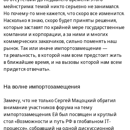
мейнстрима: темой никто серьезно не занимался.
Но почему-то мне кажется, что скоро все изменится.
Насколько я знаю, скоро будет приняты решения,
которые заставят по крайней мере государственные
компании и корпорации, а за ними и многих
коммерческих заказчиков, сильно поменять наш
рынок. Так или иначе импортозамещение —
та реальность, в которой нам всем предстоит жить
в ближайшее время, и на вызовы которой нам всем
придется отвечать».
На волне импортозамещения
Замечу, что не только Сергей Мацоцкий обратил
внимание участников форума на тему
импортозамещения. Ей был посвящен и круглый
стол «Возможности и путь РФ в глобальном IT-
процессе», собравший на одной дискуссионной