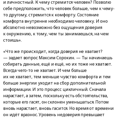
и личностный. К чему стремится человек? Позволю
себе предположить, что человек больше, чем к чему-
то другому, стремится к комфорту. Состояние
комфорта внутренне необходимо человеку. И оно
абсолютно невозможно без ощущения доверия
к окружению, к тому, чем ты занимаешься, на чем
стоишь».
«Что же происходит, когда доверия не хватает?
— задает вопрос Максим Сорокин. — Ты начинаешь
собирать данные, ещё и ещё, но их тоже не хватает.
Всегда чего-то не хватает. И чем больше
их не хватает, тем меньше чувство комфорта и тем
больше энергии уходит на сбор дополнительной
информации. И это процесс цикличный. Сначала
нарастает, а затем, поскольку есть обстоятельства,
которые его гасят, он склонен уменьшаться. Потом
вновь нарастает, вновь гасится. Но время от времени
он идёт вразнос. Уровень недоверия превышает