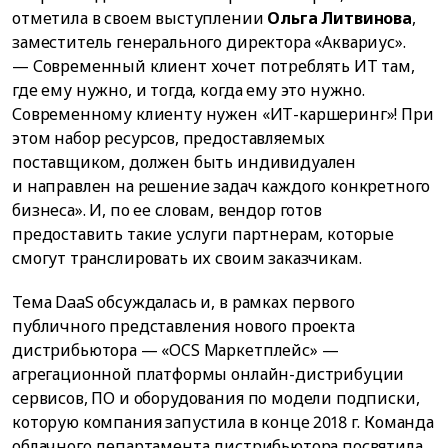
отметила в своем выступлении
Ольга Литвинова
,
заместитель генерального директора «Аквариус».
— Современный клиент хочет потреблять ИТ там,
где ему нужно, и тогда, когда ему это нужно.
Современному клиенту нужен «ИТ-каршеринг»! При
этом набор ресурсов, предоставляемых
поставщиком, должен быть индивидуален
и направлен на решение задач каждого конкретного
бизнеса». И, по ее словам, вендор готов
предоставить такие услуги партнерам, которые
смогут транслировать их своим заказчикам.
Тема DaaS обсуждалась и, в рамках первого
публичного представления нового проекта
дистрибьютора — «OCS Маркетплейс» —
агрегационной платформы онлайн-дистрибуции
сервисов, ПО и оборудования по модели подписки,
которую компания запустила в конце 2018 г. Команда
облачного департамента дистрибьютора посвятила