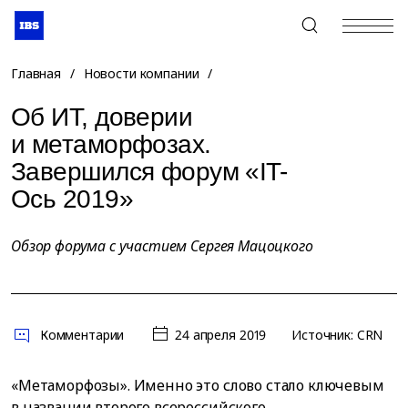
+7 (495) 967-80-80
Главная
/
Новости компании
/
Об ИТ, доверии
и метаморфозах.
Завершился форум «IT-
Ось 2019»
Обзор форума с участием Сергея Мацоцкого
Комментарии
24 апреля 2019
Источник: CRN
«Метаморфозы». Именно это слово стало ключевым
в названии второго всероссийского