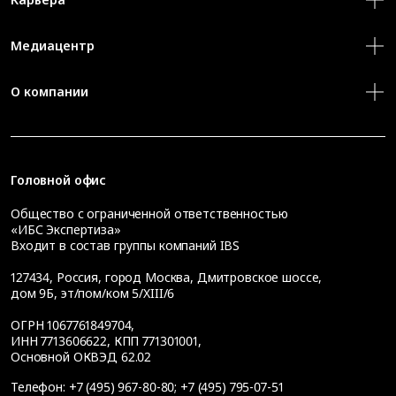
Медиацентр
О компании
Головной офис
Общество с ограниченной ответственностью
«ИБС Экспертиза»
Входит в состав группы компаний IBS
127434
,
Россия, город Москва
,
Дмитровское шоссе,
дом 9Б, эт/пом/ком 5/XIII/6
ОГРН 1067761849704,
ИНН 7713606622, КПП 771301001,
Основной ОКВЭД 62.02
Телефон:
+7 (495) 967-80-80
;
+7 (495) 795-07-51